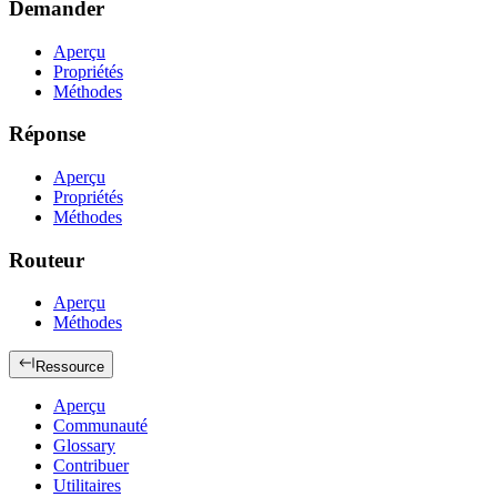
Demander
Aperçu
Propriétés
Méthodes
Réponse
Aperçu
Propriétés
Méthodes
Routeur
Aperçu
Méthodes
Ressource
Aperçu
Communauté
Glossary
Contribuer
Utilitaires