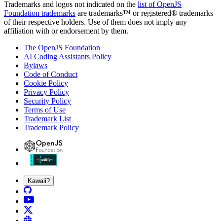
Trademarks and logos not indicated on the
list of OpenJS
Foundation trademarks
are trademarks™ or registered® trademarks
of their respective holders. Use of them does not imply any
affiliation with or endorsement by them.
The OpenJS Foundation
AI Coding Assistants Policy
Bylaws
Code of Conduct
Cookie Policy
Privacy Policy
Security Policy
Terms of Use
Trademark List
Trademark Policy
Kawaii?