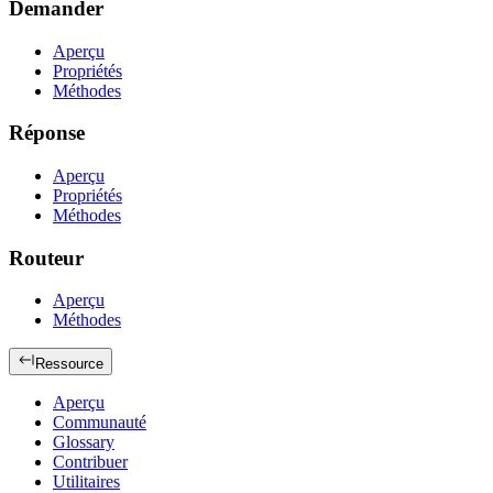
Demander
Aperçu
Propriétés
Méthodes
Réponse
Aperçu
Propriétés
Méthodes
Routeur
Aperçu
Méthodes
Ressource
Aperçu
Communauté
Glossary
Contribuer
Utilitaires