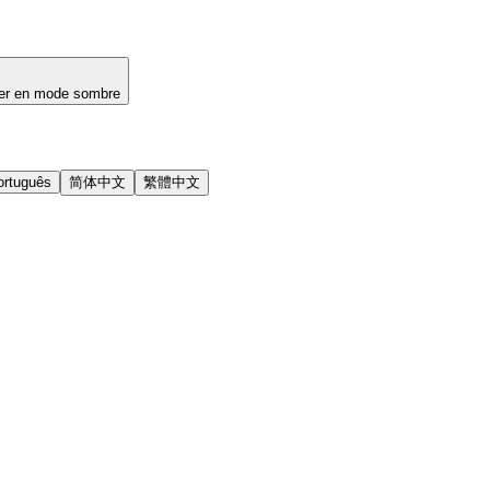
er en mode sombre
ortuguês
简体中文
繁體中文