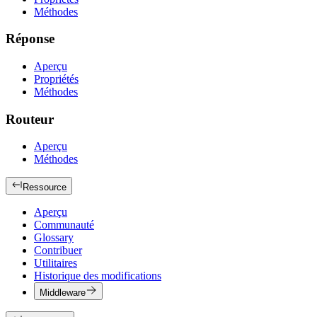
Méthodes
Réponse
Aperçu
Propriétés
Méthodes
Routeur
Aperçu
Méthodes
Ressource
Aperçu
Communauté
Glossary
Contribuer
Utilitaires
Historique des modifications
Middleware