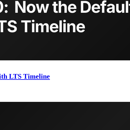
ith LTS Timeline