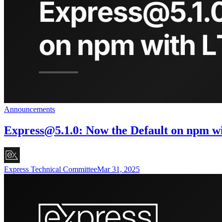
Announcements
Express@5.1.0
: Now the Default on npm w
Express Technical Committee
Mar 31, 2025