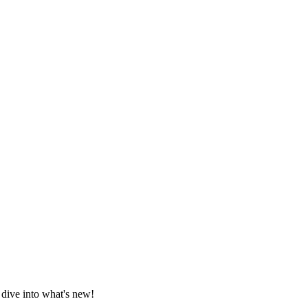
 dive into what's new!