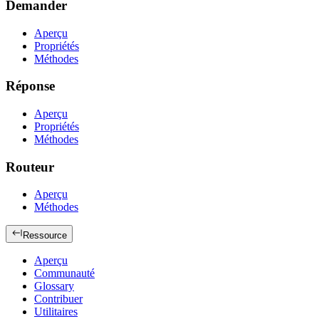
Demander
Aperçu
Propriétés
Méthodes
Réponse
Aperçu
Propriétés
Méthodes
Routeur
Aperçu
Méthodes
Ressource
Aperçu
Communauté
Glossary
Contribuer
Utilitaires