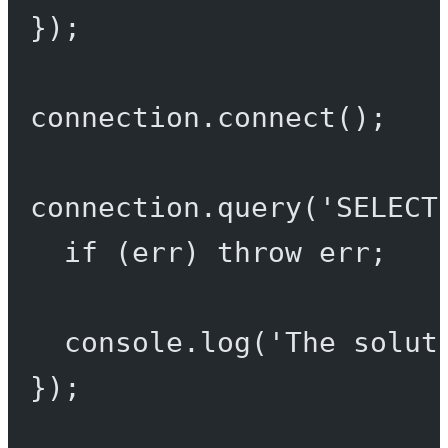
});
connection.
connect
();
connection.
query
(
'SELECT
if
 (err) 
throw
 err;
console.
log
(
'The solut
});