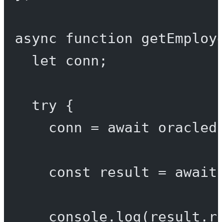
async
function
getEmploy
let
 conn;
try
 {
conn 
=
await
 oracled
const
result
=
await
console.
log
(result.r