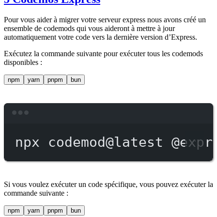
Pour vous aider à migrer votre serveur express nous avons créé un
ensemble de codemods qui vous aideront à mettre à jour
automatiquement votre code vers la dernière version d’Express.
Exécutez la commande suivante pour exécuter tous les codemods
disponibles :
npm
yarn
pnpm
bun
Terminal window
npx
codemod@latest
@expr
Si vous voulez exécuter un code spécifique, vous pouvez exécuter la
commande suivante :
npm
yarn
pnpm
bun