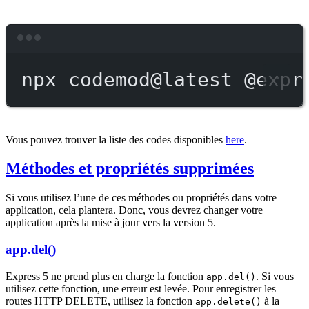
Terminal window
npx
codemod@latest
@expr
Vous pouvez trouver la liste des codes disponibles
here
.
Méthodes et propriétés supprimées
Si vous utilisez l’une de ces méthodes ou propriétés dans votre
application, cela plantera. Donc, vous devrez changer votre
application après la mise à jour vers la version 5.
app.del()
Express 5 ne prend plus en charge la fonction
. Si vous
app.del()
utilisez cette fonction, une erreur est levée. Pour enregistrer les
routes HTTP DELETE, utilisez la fonction
à la
app.delete()