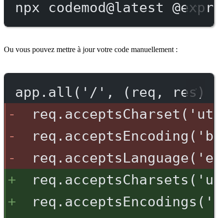
npx
codemod@latest
@expr
Ou vous pouvez mettre à jour votre code manuellement :
app.all('/', (req, res) 
req.acceptsCharset('ut
req.acceptsEncoding('b
req.acceptsLanguage('e
req.acceptsCharsets('u
req.acceptsEncodings('