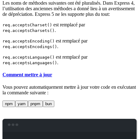
Les noms de méthodes suivantes ont été pluralisés. Dans Express 4,
l’utilisation des anciennes méthodes a donné lieu à un avertissement
de dépréciation. Express 5 ne les supporte plus du tout:
est remplacé par
req.acceptsCharset()
.
req.acceptsCharsets()
est remplacé par
req.acceptsEncoding()
.
req.acceptsEncodings()
est remplacé par
req.acceptsLanguage()
.
req.acceptsLanguages()
Comment mettre à jour
Vous pouvez automatiquement mettre à jour votre code en exécutant
la commande suivante :
npm
yarn
pnpm
bun
Terminal window