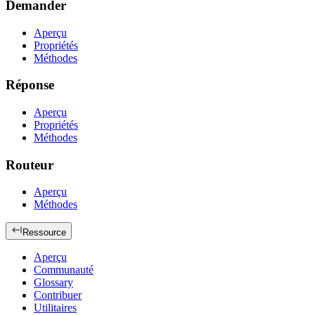
Demander
Aperçu
Propriétés
Méthodes
Réponse
Aperçu
Propriétés
Méthodes
Routeur
Aperçu
Méthodes
Ressource
Aperçu
Communauté
Glossary
Contribuer
Utilitaires