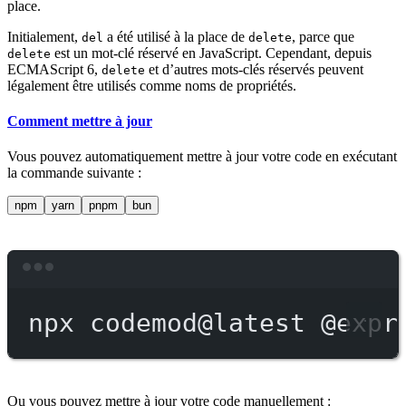
place.
Initialement,
a été utilisé à la place de
, parce que
del
delete
est un mot-clé réservé en JavaScript. Cependant, depuis
delete
ECMAScript 6,
et d’autres mots-clés réservés peuvent
delete
légalement être utilisés comme noms de propriétés.
Comment mettre à jour
Vous pouvez automatiquement mettre à jour votre code en exécutant
la commande suivante :
npm
yarn
pnpm
bun
Terminal window
npx
codemod@latest
@expr
Ou vous pouvez mettre à jour votre code manuellement :