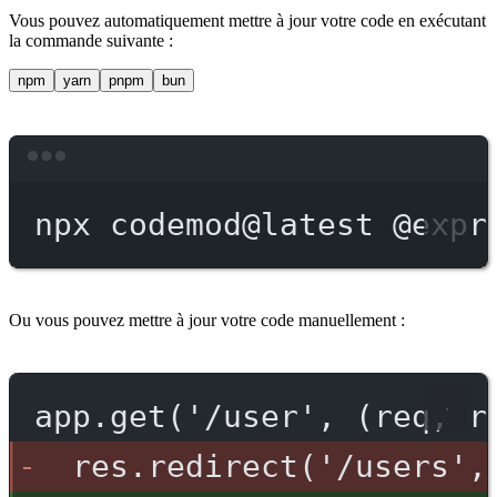
Vous pouvez automatiquement mettre à jour votre code en exécutant
la commande suivante :
npm
yarn
pnpm
bun
Terminal window
npx
codemod@latest
@expr
Ou vous pouvez mettre à jour votre code manuellement :
app.get('/user', (req, r
res.redirect('/users',