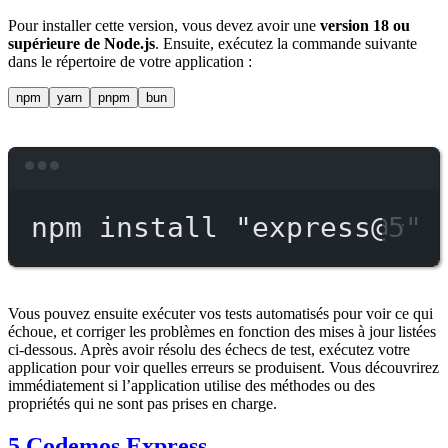
Pour installer cette version, vous devez avoir une
version 18 ou
supérieure de Node.js
. Ensuite, exécutez la commande suivante
dans le répertoire de votre application :
npm
yarn
pnpm
bun
Terminal window
npm
install
"express@5"
Vous pouvez ensuite exécuter vos tests automatisés pour voir ce qui
échoue, et corriger les problèmes en fonction des mises à jour listées
ci-dessous. Après avoir résolu des échecs de test, exécutez votre
application pour voir quelles erreurs se produisent. Vous découvrirez
immédiatement si l’application utilise des méthodes ou des
propriétés qui ne sont pas prises en charge.
5 Codemos Express