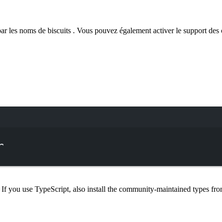
par les noms de biscuits . Vous pouvez également activer le support des
Terminal window
r
. If you use TypeScript, also install the community-maintained types fr