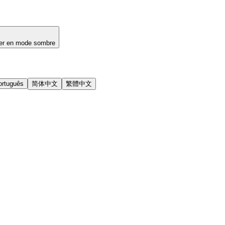
er en mode sombre
ortuguês
简体中文
繁體中文