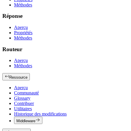
Méthodes
Réponse
Aperçu
Propriétés
Méthodes
Routeur
Aperçu
Méthodes
Ressource
Aperçu
Communauté
Glossary
Contribuer
Utilitaires
Historique des modifications
Middleware