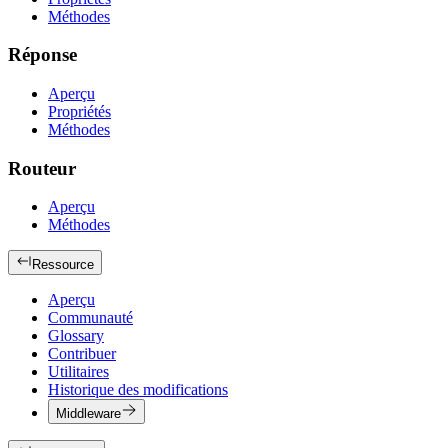
Méthodes
Réponse
Aperçu
Propriétés
Méthodes
Routeur
Aperçu
Méthodes
Ressource
Aperçu
Communauté
Glossary
Contribuer
Utilitaires
Historique des modifications
Middleware