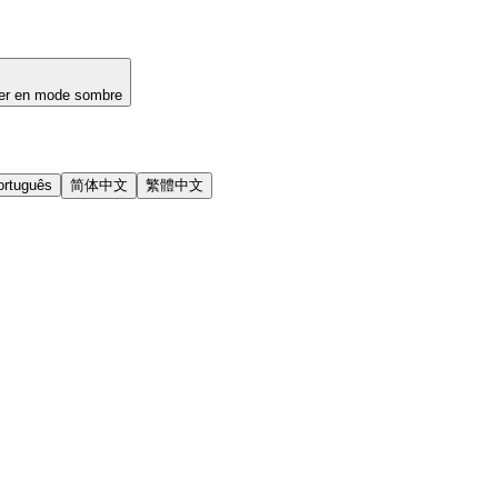
er en mode sombre
ortuguês
简体中文
繁體中文