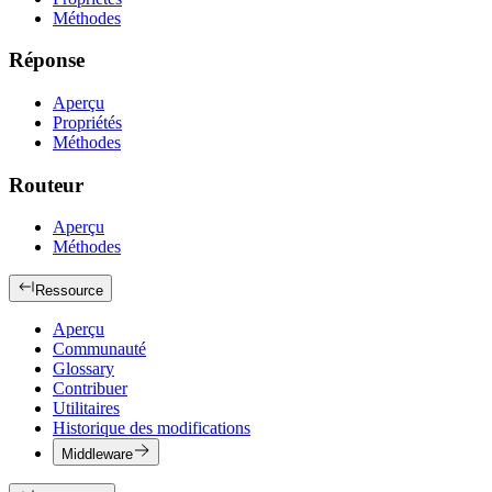
Méthodes
Réponse
Aperçu
Propriétés
Méthodes
Routeur
Aperçu
Méthodes
Ressource
Aperçu
Communauté
Glossary
Contribuer
Utilitaires
Historique des modifications
Middleware