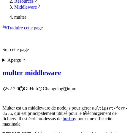
Resources
Middleware
multer
Traduire cette page
Sur cette page
Aperçu
multer middleware
v2.2.0
GitHub
Changelog
npm
Multer est un middleware de node.js pour gérer
multipart/form-
, qui est principalement utilisé pour le téléchargement de
data
fichiers. Il est écrit au-dessus de
busboy
pour une efficacité
maximale.