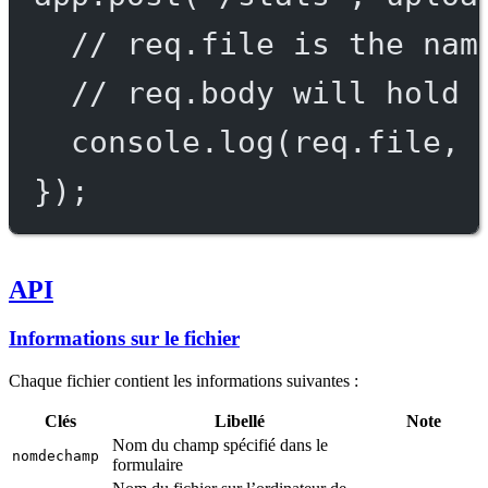
// req.file is the nam
// req.body will hold 
console.
log
(req.file, 
});
API
Informations sur le fichier
Chaque fichier contient les informations suivantes :
Clés
Libellé
Note
Nom du champ spécifié dans le
nomdechamp
formulaire