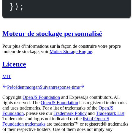
});
Moteur de stockage personnalisé
Pour plus d’informations sur la façon de construire votre propre
moteur de stockage, voir
Multer Storage Engine
.
Licence
MIT
Précédent
morgan
Suivant
response-time
Copyright
OpenJS Foundation
and Express.js contributors. All
rights reserved. The
OpenJS Foundation
has registered trademarks
and uses trademarks. For a list of trademarks of the
OpenJS
Foundation
, please see our
Trademark Policy
and
Trademark List
.
Trademarks and logos not indicated on the
list of OpenJS
Foundation trademarks
are trademarks™ or registered® trademarks
of their respective holders. Use of them does not imply any