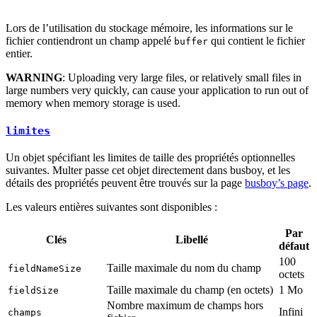
Lors de l’utilisation du stockage mémoire, les informations sur le
fichier contiendront un champ appelé
qui contient le fichier
buffer
entier.
WARNING
: Uploading very large files, or relatively small files in
large numbers very quickly, can cause your application to run out of
memory when memory storage is used.
limites
Un objet spécifiant les limites de taille des propriétés optionnelles
suivantes. Multer passe cet objet directement dans busboy, et les
détails des propriétés peuvent être trouvés sur la page
busboy’s page
.
Les valeurs entières suivantes sont disponibles :
Par
Clés
Libellé
défaut
100
Taille maximale du nom du champ
fieldNameSize
octets
Taille maximale du champ (en octets)
1 Mo
fieldSize
Nombre maximum de champs hors
Infini
champs