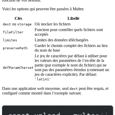
fonction de vos besoins.
Voici les options qui peuvent être passées à Multer.
Clés
Libellé
ou
Où stocker les fichiers
dest
storage
Fonction pour contrôler quels fichiers sont
fileFilter
acceptés
Limites des données téléchargées
limites
Garder le chemin complet des fichiers au lieu
preservePath
du nom de base
Le jeu de caractères par défaut à utiliser pour
les valeurs des paramètres de l’en-tête de la
partie (par exemple le nom du fichier) qui ne
defParamCharset
sont pas des paramètres étendus (contenant un
jeu de caractères explicite). Par défaut:
'latin1'
Dans une application web moyenne, seul
peut être requis, et
dest
configuré comme montré dans l’exemple suivant.