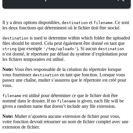
Il y a deux options disponibles,
et
. Ce sont
destination
filename
les deux fonctions qui déterminent où le fichier doit être stocké.
is used to determine within which folder the uploaded
destination
files should be stored. Cela peut également être donné en tant que
(par exemple
). Si aucun
string
'/tmp/uploads'
destination
n’est donné, le répertoire par défaut du système d’exploitation pour
les fichiers temporaires est utilisé.
Note:
Vous êtes responsable de la création du répertoire lorsque
vous fournissez
en tant que fonction. Lorsque vous
destination
passez une chaîne, multer s’assurera que le répertoire est créé pour
vous.
est utilisé pour déterminer ce que le fichier doit être
filename
nommé dans le dossier. If no
is given, each file will be
filename
given a random name that doesn’t include any file extension.
Note:
Multer n’ajoutera aucune extension de fichier pour vous,
votre fonction devrait retourner un nom de fichier complet avec une
extension de fichier.