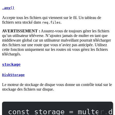
.any()
Accepte tous les fichiers qui viennent sur le fil. Un tableau de
fichiers sera stocké dans
.
req.files
AVERTISSEMENT :
Assurez-vous de toujours gérer les fichiers
qu’un utilisateur téléverse. N’ajoutez jamais de multer en tant que
middleware global car un utilisateur malveillant pourrait télécharger
des fichiers sur une route que vous n’aviez pas anticipée. Utilisez
cette fonction uniquement sur les routes où vous gérez les fichiers
téléchargés.
stockage
DiskStorage
Le moteur de stockage de disque vous donne un contrôle total sur le
stockage des fichiers sur disque.
const
storage
=
 multer.
d