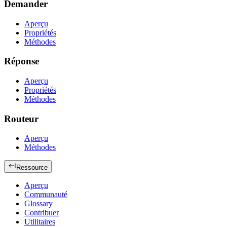
Demander
Aperçu
Propriétés
Méthodes
Réponse
Aperçu
Propriétés
Méthodes
Routeur
Aperçu
Méthodes
Ressource
Aperçu
Communauté
Glossary
Contribuer
Utilitaires