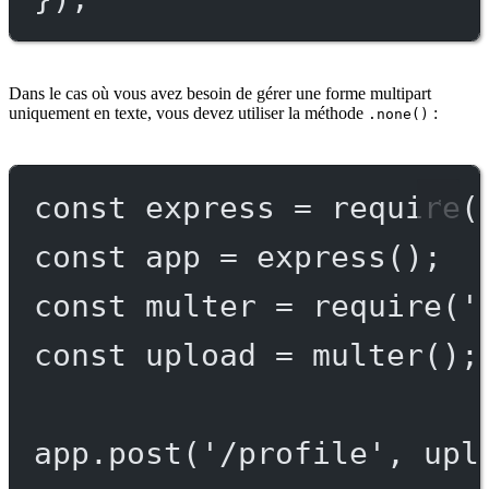
Dans le cas où vous avez besoin de gérer une forme multipart
uniquement en texte, vous devez utiliser la méthode
:
.none()
const
express
=
require
(
const
app
=
express
();
const
multer
=
require
(
'
const
upload
=
multer
();
app.
post
(
'/profile'
, upl