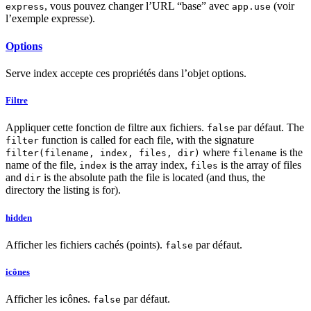
, vous pouvez changer l’URL “base” avec
(voir
express
app.use
l’exemple expresse).
Options
Serve index accepte ces propriétés dans l’objet options.
Filtre
Appliquer cette fonction de filtre aux fichiers.
par défaut. The
false
function is called for each file, with the signature
filter
where
is the
filter(filename, index, files, dir)
filename
name of the file,
is the array index,
is the array of files
index
files
and
is the absolute path the file is located (and thus, the
dir
directory the listing is for).
hidden
Afficher les fichiers cachés (points).
par défaut.
false
icônes
Afficher les icônes.
par défaut.
false