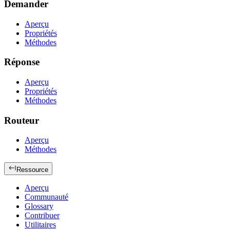
Demander
Aperçu
Propriétés
Méthodes
Réponse
Aperçu
Propriétés
Méthodes
Routeur
Aperçu
Méthodes
Ressource
Aperçu
Communauté
Glossary
Contribuer
Utilitaires