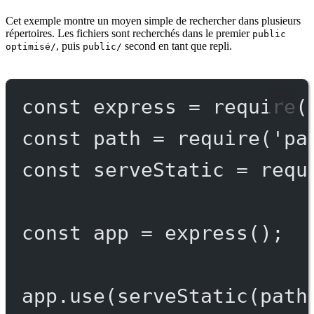
Cet exemple montre un moyen simple de rechercher dans plusieurs
répertoires. Les fichiers sont recherchés dans le premier
public
, puis
second en tant que repli.
optimisé/
public/
const
express
=
require
(
const
path
=
require
(
'pa
const
serveStatic
=
requ
const
app
=
express
();
app.
use
(
serveStatic
(path