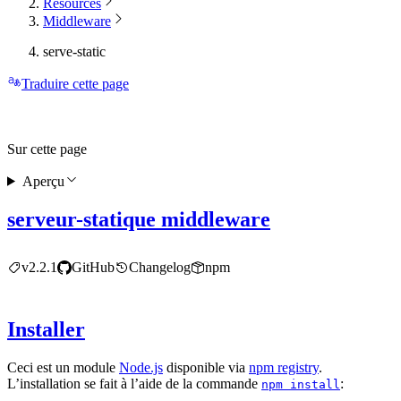
Resources
Middleware
serve-static
Traduire cette page
Sur cette page
Aperçu
serveur-statique middleware
v2.2.1
GitHub
Changelog
npm
Installer
Ceci est un module
Node.js
disponible via
npm registry
.
L’installation se fait à l’aide de la commande
:
npm install