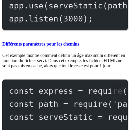
app.
use
(
serveStatic
(path
app.
listen
(
3000
);
Différents paramètres pour les chemins
Cet exemple montre comment définir un âge maximum différent en
fonction du fichier servi. Dans cet exemple, les fichiers HTML ne
sont pas mis en cache, alors que tout le reste est pour 1 jour.
const
express
=
require
(
const
path
=
require
(
'pa
const
serveStatic
=
requ