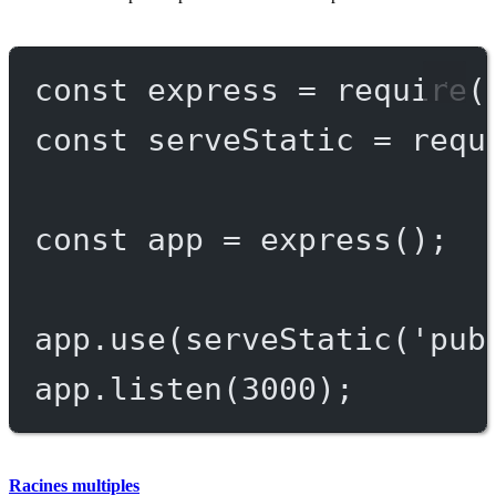
const
express
=
require
(
const
serveStatic
=
requ
const
app
=
express
();
app.
use
(
serveStatic
(
'pub
app.
listen
(
3000
);
Racines multiples