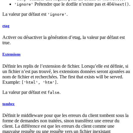
Prétendre que le dotfile n’existe pas et 404/
.
'ignore'
next()
La valeur par défaut est
.
'ignore'
etag
Activer ou désactiver la génération d’etag, la valeur par défaut est
true.
Extensions
Définir les replis de l’extension de fichier. Lorsqu’elle est définie, si
un fichier n’est pas trouvé, les extensions données seront ajoutées au
nom de fichier et recherchées. The first that exists will be served.
Example:
.
['html', 'htm']
La valeur par défaut est
.
false
tombez
Définit le middleware pour que les erreurs du client tombent sous la
forme de demandes non traitées, sinon transférez une erreur du
client. La différence est que les erreurs du client comme une
mauvaise requête ou une requête vers un fichier inexistant