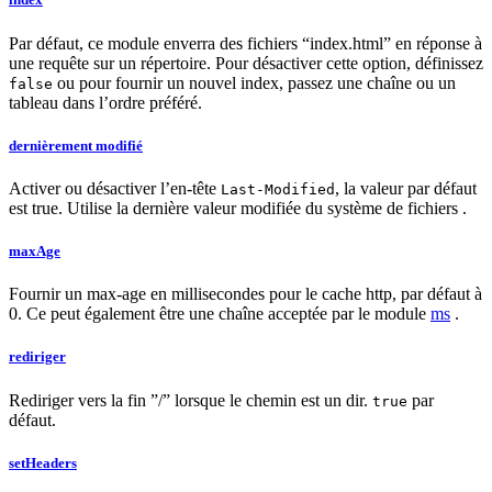
Par défaut, ce module enverra des fichiers “index.html” en réponse à
une requête sur un répertoire. Pour désactiver cette option, définissez
ou pour fournir un nouvel index, passez une chaîne ou un
false
tableau dans l’ordre préféré.
dernièrement modifié
Activer ou désactiver l’en-tête
, la valeur par défaut
Last-Modified
est true. Utilise la dernière valeur modifiée du système de fichiers .
maxAge
Fournir un max-age en millisecondes pour le cache http, par défaut à
0. Ce peut également être une chaîne acceptée par le module
ms
.
rediriger
Rediriger vers la fin ”/” lorsque le chemin est un dir.
par
true
défaut.
setHeaders