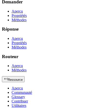
Demander
Aperçu
Propriétés
Méthodes
Réponse
Aperçu
Propriétés
Méthodes
Routeur
Aperçu
Méthodes
Ressource
Aperçu
Communauté
Glossary
Contribuer
Utilitaires