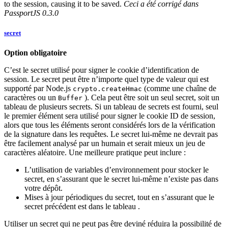
to the session, causing it to be saved.
Ceci a été corrigé dans
PassportJS 0.3.0
secret
Option obligatoire
C’est le secret utilisé pour signer le cookie d’identification de
session. Le secret peut être n’importe quel type de valeur qui est
supporté par Node.js
(comme une chaîne de
crypto.createHmac
caractères ou un
). Cela peut être soit un seul secret, soit un
Buffer
tableau de plusieurs secrets. Si un tableau de secrets est fourni, seul
le premier élément sera utilisé pour signer le cookie ID de session,
alors que tous les éléments seront considérés lors de la vérification
de la signature dans les requêtes. Le secret lui-même ne devrait pas
être facilement analysé par un humain et serait mieux un jeu de
caractères aléatoire. Une meilleure pratique peut inclure :
L’utilisation de variables d’environnement pour stocker le
secret, en s’assurant que le secret lui-même n’existe pas dans
votre dépôt.
Mises à jour périodiques du secret, tout en s’assurant que le
secret précédent est dans le tableau .
Utiliser un secret qui ne peut pas être deviné réduira la possibilité de