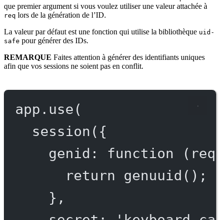
que premier argument si vous voulez utiliser une valeur attachée à
lors de la génération de l’ID.
req
La valeur par défaut est une fonction qui utilise la bibliothèque
uid-
pour générer des IDs.
safe
REMARQUE
Faites attention à générer des identifiants uniques
afin que vos sessions ne soient pas en conflit.
app.
use
(
session
({
genid
: 
function
 (
req
return
genuuid
(); 
},
secret: 
'keyboard ca