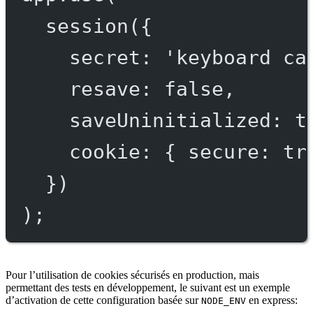
session
({
secret: 
'keyboard ca
resave: 
false
,
saveUninitialized: 
t
cookie: { secure: 
tr
})
);
Pour l’utilisation de cookies sécurisés en production, mais
permettant des tests en développement, le suivant est un exemple
d’activation de cette configuration basée sur
en express:
NODE_ENV