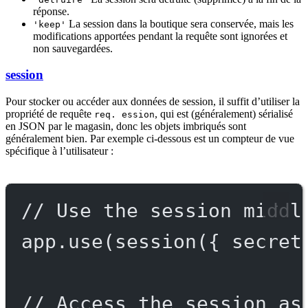
réponse.
La session dans la boutique sera conservée, mais les
'keep'
modifications apportées pendant la requête sont ignorées et
non sauvegardées.
session
Pour stocker ou accéder aux données de session, il suffit d’utiliser la
propriété de requête
, qui est (généralement) sérialisé
req. ession
en JSON par le magasin, donc les objets imbriqués sont
généralement bien. Par exemple ci-dessous est un compteur de vue
spécifique à l’utilisateur :
// Use the session middl
app.
use
(
session
({ secret
// Access the session as