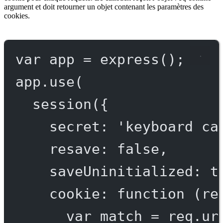
argument et doit retourner un objet contenant les paramètres des
cookies.
var
 app 
=
express
();
app.
use
(
session
({
secret: 
'keyboard ca
resave: 
false
,
saveUninitialized: 
t
cookie
: 
function
 (
re
var
 match 
=
 req.ur