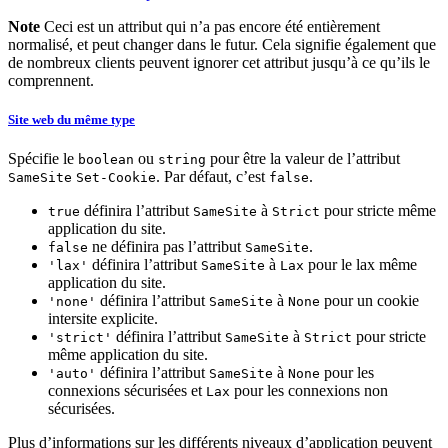
Note
Ceci est un attribut qui n’a pas encore été entièrement
normalisé, et peut changer dans le futur. Cela signifie également que
de nombreux clients peuvent ignorer cet attribut jusqu’à ce qu’ils le
comprennent.
Site web du même type
Spécifie le
ou
pour être la valeur de l’attribut
boolean
string
. Par défaut, c’est
.
SameSite
Set-Cookie
false
définira l’attribut
à
pour stricte même
true
SameSite
Strict
application du site.
ne définira pas l’attribut
.
false
SameSite
définira l’attribut
à
pour le lax même
'lax'
SameSite
Lax
application du site.
définira l’attribut
à
pour un cookie
'none'
SameSite
None
intersite explicite.
définira l’attribut
à
pour stricte
'strict'
SameSite
Strict
même application du site.
définira l’attribut
à
pour les
'auto'
SameSite
None
connexions sécurisées et
pour les connexions non
Lax
sécurisées.
Plus d’informations sur les différents niveaux d’application peuvent