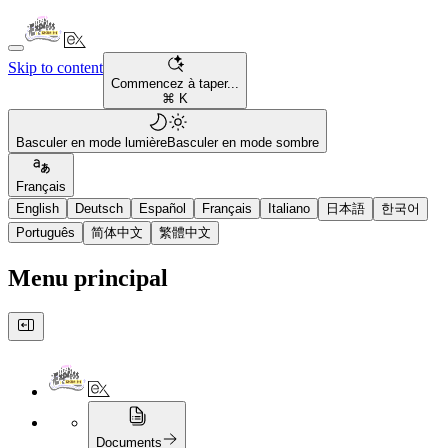
Skip to content
Commencez à taper...
⌘ K
Basculer en mode lumière
Basculer en mode sombre
Français
English
Deutsch
Español
Français
Italiano
日本語
한국어
Português
简体中文
繁體中文
Menu principal
Documents