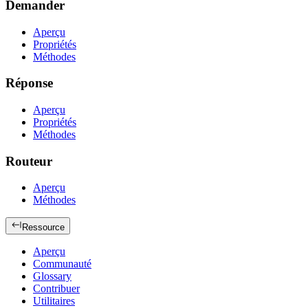
Demander
Aperçu
Propriétés
Méthodes
Réponse
Aperçu
Propriétés
Méthodes
Routeur
Aperçu
Méthodes
Ressource
Aperçu
Communauté
Glossary
Contribuer
Utilitaires