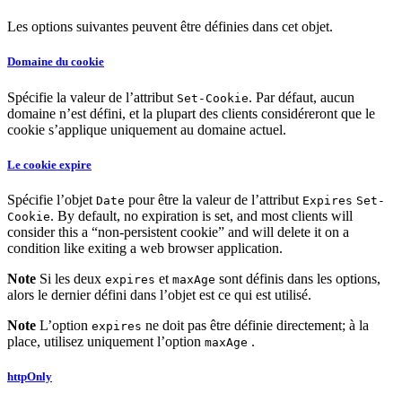
Les options suivantes peuvent être définies dans cet objet.
Domaine du cookie
Spécifie la valeur de l’attribut
. Par défaut, aucun
Set-Cookie
domaine n’est défini, et la plupart des clients considéreront que le
cookie s’applique uniquement au domaine actuel.
Le cookie expire
Spécifie l’objet
pour être la valeur de l’attribut
Date
Expires
Set-
. By default, no expiration is set, and most clients will
Cookie
consider this a “non-persistent cookie” and will delete it on a
condition like exiting a web browser application.
Note
Si les deux
et
sont définis dans les options,
expires
maxAge
alors le dernier défini dans l’objet est ce qui est utilisé.
Note
L’option
ne doit pas être définie directement; à la
expires
place, utilisez uniquement l’option
.
maxAge
httpOnly