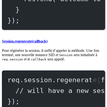
}
});
Session.regenerate(callback)
Pour régénérer la session, il suffit d’appeler la méthode. Une fois
terminé, une nouvelle instance SID et
sera initialisée à
Session
et le
sera appelé.
req.session
callback
req.session.
regenerate
(
f
// will have a new ses
});