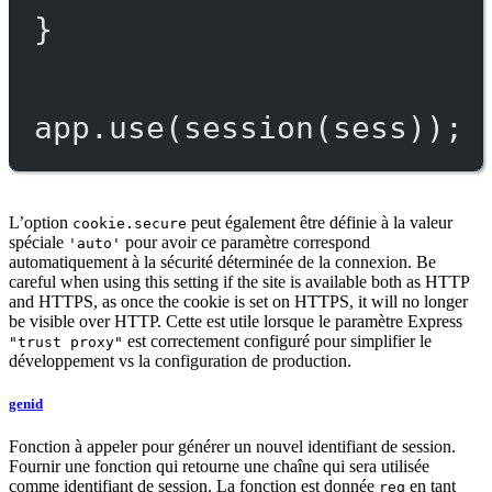
}
app.
use
(
session
(sess));
L’option
peut également être définie à la valeur
cookie.secure
spéciale
pour avoir ce paramètre correspond
'auto'
automatiquement à la sécurité déterminée de la connexion. Be
careful when using this setting if the site is available both as HTTP
and HTTPS, as once the cookie is set on HTTPS, it will no longer
be visible over HTTP. Cette est utile lorsque le paramètre Express
est correctement configuré pour simplifier le
"trust proxy"
développement vs la configuration de production.
genid
Fonction à appeler pour générer un nouvel identifiant de session.
Fournir une fonction qui retourne une chaîne qui sera utilisée
comme identifiant de session. La fonction est donnée
en tant
req