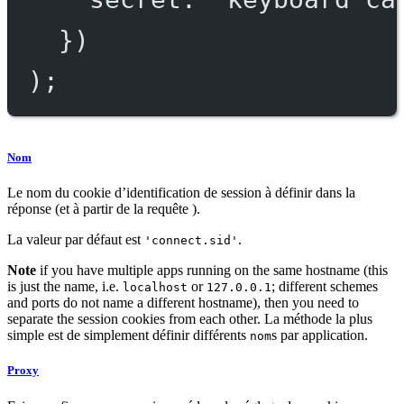
})
);
Nom
Le nom du cookie d’identification de session à définir dans la
réponse (et à partir de la requête ).
La valeur par défaut est
.
'connect.sid'
Note
if you have multiple apps running on the same hostname (this
is just the name, i.e.
or
; different schemes
localhost
127.0.0.1
and ports do not name a different hostname), then you need to
separate the session cookies from each other. La méthode la plus
simple est de simplement définir différents
s par application.
nom
Proxy