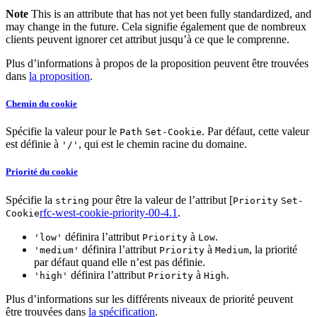
Note
This is an attribute that has not yet been fully standardized, and
may change in the future. Cela signifie également que de nombreux
clients peuvent ignorer cet attribut jusqu’à ce que le comprenne.
Plus d’informations à propos de la proposition peuvent être trouvées
dans
la proposition
.
Chemin du cookie
Spécifie la valeur pour le
. Par défaut, cette valeur
Path
Set-Cookie
est définie à
, qui est le chemin racine du domaine.
'/'
Priorité du cookie
Spécifie la
pour être la valeur de l’attribut [
string
Priority
Set-
rfc-west-cookie-priority-00-4.1
.
Cookie
définira l’attribut
à
.
'low'
Priority
Low
définira l’attribut
à
, la priorité
'medium'
Priority
Medium
par défaut quand elle n’est pas définie.
définira l’attribut
à
.
'high'
Priority
High
Plus d’informations sur les différents niveaux de priorité peuvent
être trouvées dans
la spécification
.