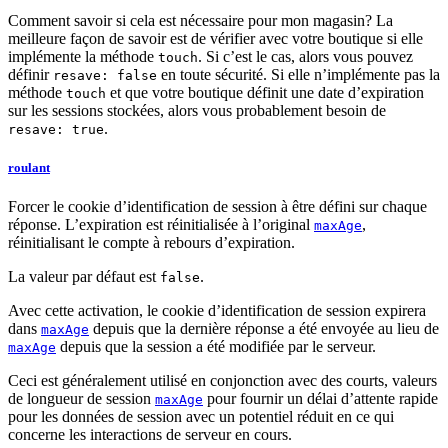
Comment savoir si cela est nécessaire pour mon magasin? La
meilleure façon de savoir est de vérifier avec votre boutique si elle
implémente la méthode
. Si c’est le cas, alors vous pouvez
touch
définir
en toute sécurité. Si elle n’implémente pas la
resave: false
méthode
et que votre boutique définit une date d’expiration
touch
sur les sessions stockées, alors vous probablement besoin de
.
resave: true
roulant
Forcer le cookie d’identification de session à être défini sur chaque
réponse. L’expiration est réinitialisée à l’original
,
maxAge
réinitialisant le compte à rebours d’expiration.
La valeur par défaut est
.
false
Avec cette activation, le cookie d’identification de session expirera
dans
depuis que la dernière réponse a été envoyée au lieu de
maxAge
depuis que la session a été modifiée par le serveur.
maxAge
Ceci est généralement utilisé en conjonction avec des courts, valeurs
de longueur de session
pour fournir un délai d’attente rapide
maxAge
pour les données de session avec un potentiel réduit en ce qui
concerne les interactions de serveur en cours.