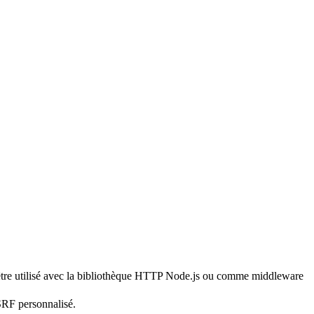
ut être utilisé avec la bibliothèque HTTP Node.js ou comme middleware
CSRF personnalisé.