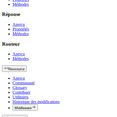
Méthodes
Réponse
Aperçu
Propriétés
Méthodes
Routeur
Aperçu
Méthodes
Ressource
Aperçu
Communauté
Glossary
Contribuer
Utilitaires
Historique des modifications
Middleware