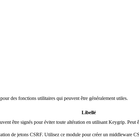
ur des fonctions utilitaires qui peuvent être généralement utiles.
Libellé
vent être signés pour éviter toute altération en utilisant Keygrip. Pe
rification de jetons CSRF. Utilisez ce module pour créer un middleware 