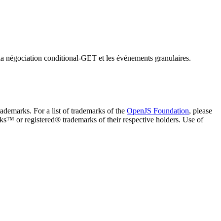
la négociation conditional-GET et les événements granulaires.
ademarks. For a list of trademarks of the
OpenJS Foundation
, please
ks™ or registered® trademarks of their respective holders. Use of