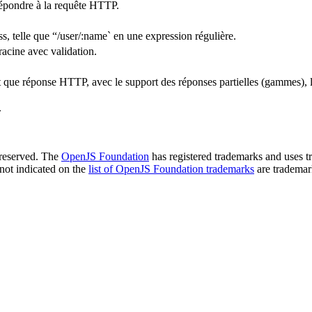
épondre à la requête HTTP.
 telle que “/user/:name` en une expression régulière.
racine avec validation.
nt que réponse HTTP, avec le support des réponses partielles (gammes), 
.
 reserved. The
OpenJS Foundation
has registered trademarks and uses tr
not indicated on the
list of OpenJS Foundation trademarks
are trademar