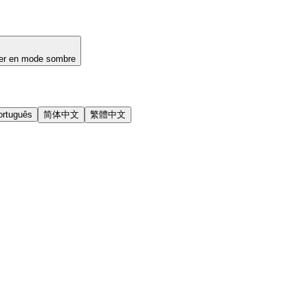
er en mode sombre
ortuguês
简体中文
繁體中文