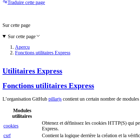
Traduire cette page
Sur cette page
Sur cette page
Aperçu
Fonctions utilitaires Express
Utilitaires Express
Fonctions utilitaires Express
L’organisation GitHub
pillarjs
contient un certain nombre de modules po
Modules
utilitaires
Obtenez et définissez les cookies HTTP(S) qui peu
cookies
Express.
csrf
Contient la logique derrière la création et la vé