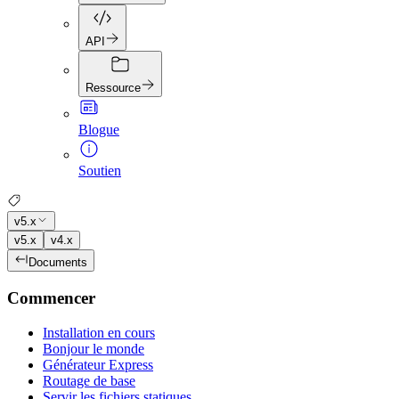
API
Ressource
Blogue
Soutien
v5.x
v5.x
v4.x
Documents
Commencer
Installation en cours
Bonjour le monde
Générateur Express
Routage de base
Servir les fichiers statiques