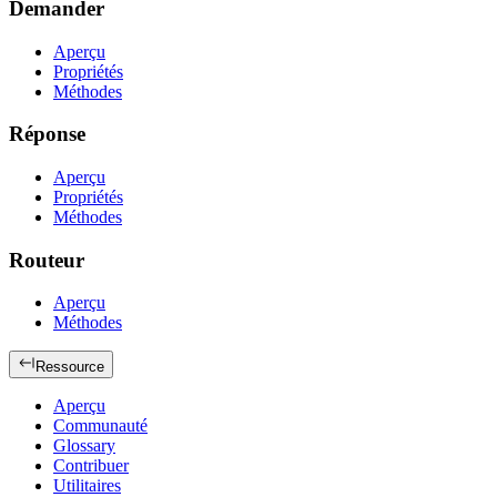
Demander
Aperçu
Propriétés
Méthodes
Réponse
Aperçu
Propriétés
Méthodes
Routeur
Aperçu
Méthodes
Ressource
Aperçu
Communauté
Glossary
Contribuer
Utilitaires