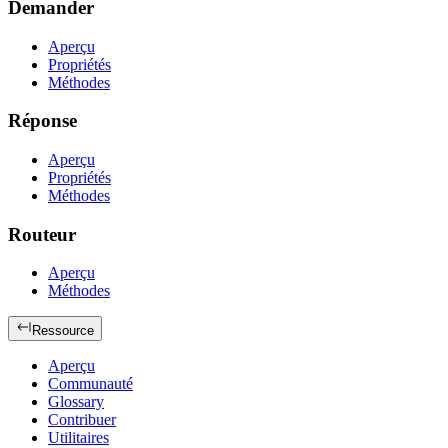
Demander
Aperçu
Propriétés
Méthodes
Réponse
Aperçu
Propriétés
Méthodes
Routeur
Aperçu
Méthodes
Ressource
Aperçu
Communauté
Glossary
Contribuer
Utilitaires