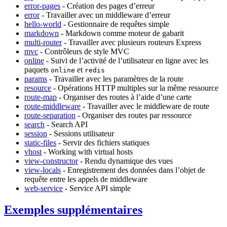
error-pages
- Création des pages d’erreur
error
- Travailler avec un middleware d’erreur
hello-world
- Gestionnaire de requêtes simple
markdown
- Markdown comme moteur de gabarit
multi-router
- Travailler avec plusieurs routeurs Express
mvc
- Contrôleurs de style MVC
online
- Suivi de l’activité de l’utilisateur en ligne avec les
paquets
et
online
redis
params
- Travailler avec les paramètres de la route
resource
- Opérations HTTP multiples sur la même ressource
route-map
- Organiser des routes à l’aide d’une carte
route-middleware
- Travailler avec le middleware de route
route-separation
- Organiser des routes par ressource
search
- Search API
session
- Sessions utilisateur
static-files
- Servir des fichiers statiques
vhost
- Working with virtual hosts
view-constructor
- Rendu dynamique des vues
view-locals
- Enregistrement des données dans l’objet de
requête entre les appels de middleware
web-service
- Service API simple
Exemples supplémentaires