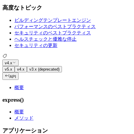
高度なトピック
ビルディングテンプレートエンジン
パフォーマンスのベストプラクティス
セキュリティのベストプラクティス
ヘルスチェックと優雅な停止
セキュリティの更新
v4.x
v5.x
v4.x
v3.x (deprecated)
API
概要
express()
概要
メソッド
アプリケーション