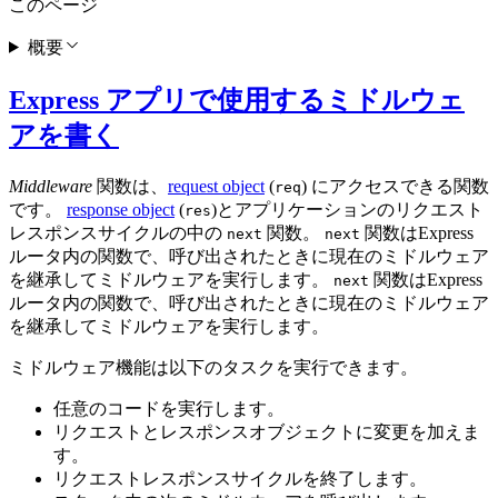
このページ
概要
Express アプリで使用するミドルウェ
アを書く
Middleware
関数は、
request object
(
) にアクセスできる関数
req
です。
response object
(
)とアプリケーションのリクエスト
res
レスポンスサイクルの中の
関数。
関数はExpress
next
next
ルータ内の関数で、呼び出されたときに現在のミドルウェア
を継承してミドルウェアを実行します。
関数はExpress
next
ルータ内の関数で、呼び出されたときに現在のミドルウェア
を継承してミドルウェアを実行します。
ミドルウェア機能は以下のタスクを実行できます。
任意のコードを実行します。
リクエストとレスポンスオブジェクトに変更を加えま
す。
リクエストレスポンスサイクルを終了します。