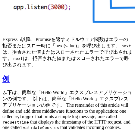
Express 5以降、Promiseを返すミドルウェア関数はエラーの
拒否またはスロー時に「next(value)」を呼び出します。
next
は、拒否された値またはスローされたエラーで呼び出されま
す。
は、拒否された値またはスローされたエラーで呼
next
び出されます。
例
以下は、簡単な「Hello World」エクスプレスアプリケーショ
ンの例です。 以下は、簡単な「Hello World」エクスプレス
アプリケーションの例です。 The remainder of this article will
define and add three middleware functions to the application: one
called
that prints a simple log message, one called
myLogger
that displays the timestamp of the HTTP request, and
requestTime
one called
that validates incoming cookies.
validateCookies