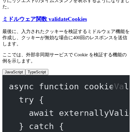
ザにリクエストのタイムスタンプを表示するようになりまし
た。
ミドルウェア関数 validateCookies
最後に、入力されたクッキーを検証するミドルウェア機能を
作成し、クッキーが無効な場合に400回のレスポンスを送信
します。
ここでは、外部非同期サービスで Cookie を検証する機能の
例を示します。
JavaScript
TypeScript
async
function
cookieVal
try
 {
await
externallyVali
} 
catch
 {