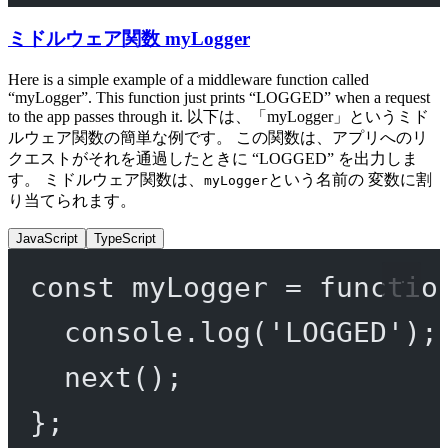
ミドルウェア関数 myLogger
Here is a simple example of a middleware function called
“myLogger”. This function just prints “LOGGED” when a request
to the app passes through it. 以下は、「myLogger」というミド
ルウェア関数の簡単な例です。 この関数は、アプリへのリ
クエストがそれを通過したときに “LOGGED” を出力しま
す。 ミドルウェア関数は、
という名前の 変数に割
myLogger
り当てられます。
JavaScript
TypeScript
const
myLogger
=
functio
console.
log
(
'LOGGED'
);
next
();
};