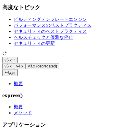
高度なトピック
ビルディングテンプレートエンジン
パフォーマンスのベストプラクティス
セキュリティのベストプラクティス
ヘルスチェックと優雅な停止
セキュリティの更新
v5.x
v5.x
v4.x
v3.x (deprecated)
API
概要
express()
概要
メソッド
アプリケーション