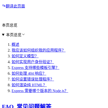
翻译此页面
本页总览
本页总览
概述
我应该如何组织我的应用程序？
如何定义模型？
如何实现用户身份验证？
Express 支持哪些模板引擎？
如何处理 404 响应？
如何设置错误处理程序？
如何渲染纯 HTML？
Express 需要哪个版本的 Node.js？
FAQ 常见问题解答