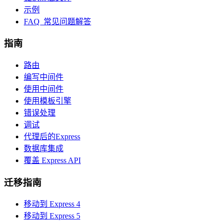
示例
FAQ 常见问题解答
指南
路由
编写中间件
使用中间件
使用模板引擎
错误处理
调试
代理后的Express
数据库集成
覆盖 Express API
迁移指南
移动到 Express 4
移动到 Express 5