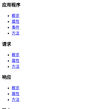
应用程序
概览
属性
事件
方法
请求
概览
属性
方法
响应
概览
属性
方法