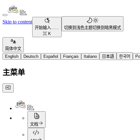
Skip to content
开始输入……
切换到浅色主题
切换到暗黑模式
⌘ K
简体中文
English
Deutsch
Español
Français
Italiano
日本語
한국어
Po
主菜单
文档