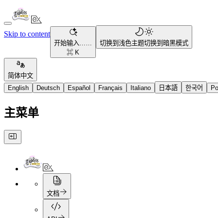
Skip to content
开始输入……
切换到浅色主题
切换到暗黑模式
⌘ K
简体中文
English
Deutsch
Español
Français
Italiano
日本語
한국어
Po
主菜单
文档