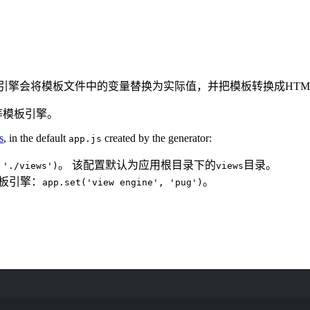
引擎会将模板文件中的变量替换为实际值，并把模板转换成HTML
等模板引擎。
s
, in the default
created by the generator:
app.js
。 该配置默认为应用根目录下的
目录。
 './views')
views
模板引擎：
。
app.set('view engine', 'pug')
Terminal window