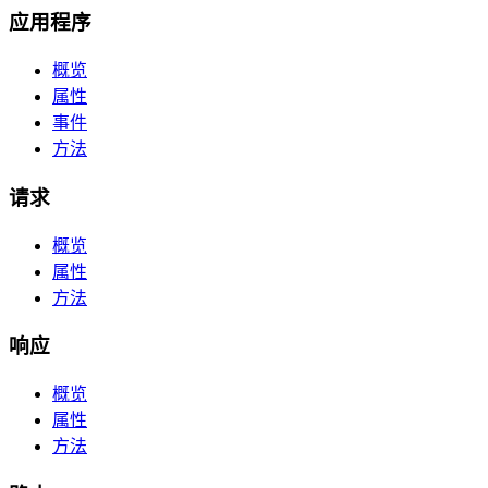
应用程序
概览
属性
事件
方法
请求
概览
属性
方法
响应
概览
属性
方法