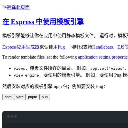
翻译此页面
在 Express 中使用模板引擎
模板引擎能够让你在应用中使用静态模板文件。 运行时，模板
Express应用生成器
默认使用
Pug
，同时也支持
Handlebars
、
EJS
To render template files, set the following
application setting propertie
，模板文件所在的目录。 例如：
views
app.set('views',
，要使用的模板引擎。 例如，要使用 Pug 
view engine
然后安装对应的模板引擎 npm 包；例如要安装 Pug：
npm
yarn
pnpm
bun