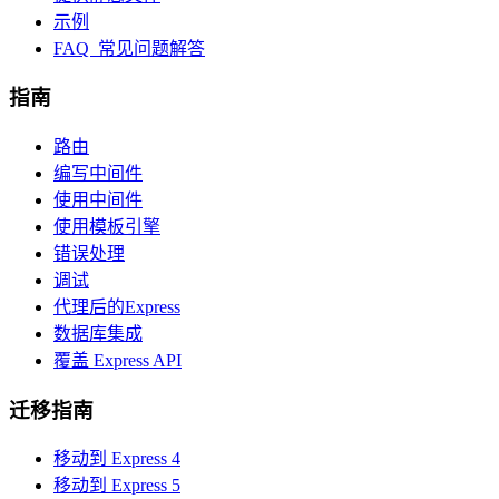
示例
FAQ 常见问题解答
指南
路由
编写中间件
使用中间件
使用模板引擎
错误处理
调试
代理后的Express
数据库集成
覆盖 Express API
迁移指南
移动到 Express 4
移动到 Express 5