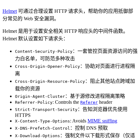
Helmet
可通过合理设置 HTTP 请求头，帮助你的应用抵御部
分常见的 Web 安全漏洞。
Helmet 是用于设置安全相关 HTTP 响应头的中间件函数。
Helmet 默认设置如下请求头：
：一套管控页面资源访问的强
Content-Security-Policy
力白名单，可防范多种攻击
：协助对页面进行进程隔
Cross-Origin-Opener-Policy
离
：阻止其他站点跨域加
Cross-Origin-Resource-Policy
载你的资源
：基于源修改进程隔离策略
Origin-Agent-Cluster
: Controls the
header
Referrer-Policy
Referer
：告知浏览器优先使用
Strict-Transport-Security
HTTPS
: Avoids
MIME sniffing
X-Content-Type-Options
：控制 DNS 预取
X-DNS-Prefetch-Control
：强制文件以下载形式保存（仅适
X-Download-Options