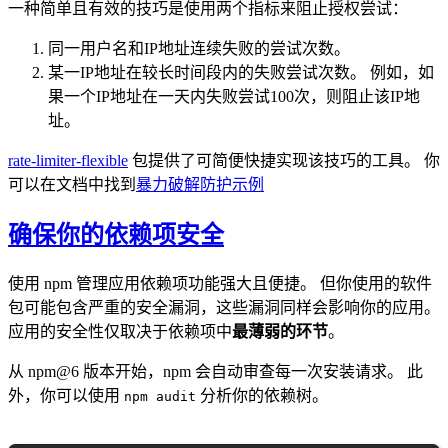
一种简单且有效的技巧是使用两个指标来阻止授权尝试：
同一用户名和IP地址连续失败的尝试次数。
某一IP地址在较长时间段内的失败尝试次数。 例如，如
果一个IP地址在一天内失败尝试100次，则阻止该IP地
址。
rate-limiter-flexible
包提供了可简便快捷实现该技巧的工具。 你
可以在文档中找到
暴力破解防护示例
确保你的依赖项安全
使用 npm 管理应用依赖项功能强大且便捷。 但你使用的软件
包可能包含严重的安全漏洞，这些漏洞同样会影响你的应用。
应用的安全性仅取决于依赖项中
最薄弱的环节
。
从 npm@6 版本开始，npm 会自动审查每一次安装请求。 此
外，你可以使用
分析你的依赖树。
npm audit