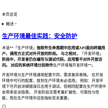
本页总览
概述
生产环境最佳实践：安全防护
术语**「生产环境」
指软件生命周期中应用或API面向终端用
户、调用方正式对外开放的阶段。 与之相对，
「开发环境」
阶段中，开发者仍在编写与测试代码，应用暂不对外开放访
问。 对应的系统环境分别称作
生产环境
与
开发环境**。
开发环境与生产环境通常配置不同，需求差异悬殊。 在开发
环境中可行的配置，放到生产环境未必适用。 例如：开发环
境下可开启详细错误日志用于调试，但相同配置在生产环境中
会带来安全隐患。 开发阶段无需考量扩展性、可靠性与性
能，而在生产环境中这些指标至关重要。