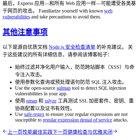
最后，Express 应用—和所有 Web 应用一样—可能遭受各类基
于网页的攻击。 Familiarize yourself with known
web
vulnerabilities
and take precautions to avoid them.
其他注意事项
以下是源自优质文档
Node.js 安全检查清单
的补充建议。 关
于这些建议的所有详细信息，请参阅该博客帖子：
始终过滤并净化用户输入，防范跨站脚本（XSS）与命
令注入攻击。
使用参数化查询或预处理语句防范 SQL 注入攻击。
Use the open-source
sqlmap
tool to detect SQL injection
vulnerabilities in your app.
使用
nmap
和
sslyze
工具测试 SSL 加密套件、密钥、重
协商配置以及证书有效性。
Use
safe-regex
to ensure your regular expressions are not
susceptible to
regular expression denial of service
attacks.
上一页
性能最佳实践
下一页
健康检查与优雅关闭