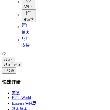
API
资源
博客
支持
v5.x
v5.x
v4.x
文档
快速开始
安装
Hello World
Express 生成器
基本路由