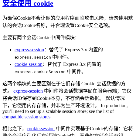
安全使用 cookie
为确保Cookie不会让你的应用程序面临攻击风险，请勿使用默
认的会话Cookie名称，并合理设置Cookie安全选项。
主要有两个会话Cookie中间件模块：
express-session
：替代了 Express 3.x 内置的
中间件。
express.session
cookie-session
：替代了 Express 3.x 内置的
中间件。
express.cookieSession
这两个模块的主要区别在于它们存储 Cookie 会话数据的方
式。
express-session
中间件将会话数据存储在服务器端；它仅
将会话ID保存到Cookie本身，不存储会话数据。 默认情况
下，它使用内存存储，并非为生产环境设计。 In production,
you’ll need to set up a scalable session-store; see the list of
compatible session stores
.
相比之下，
cookie-session
中间件实现基于Cookie的存储：它将
整个会话序列化后存储到Cookie中，而非仅存储会话密钥。