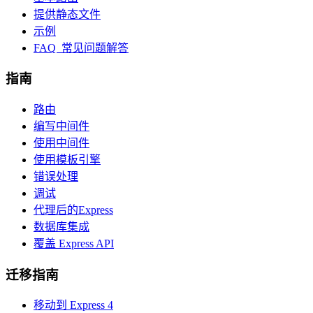
提供静态文件
示例
FAQ 常见问题解答
指南
路由
编写中间件
使用中间件
使用模板引擎
错误处理
调试
代理后的Express
数据库集成
覆盖 Express API
迁移指南
移动到 Express 4