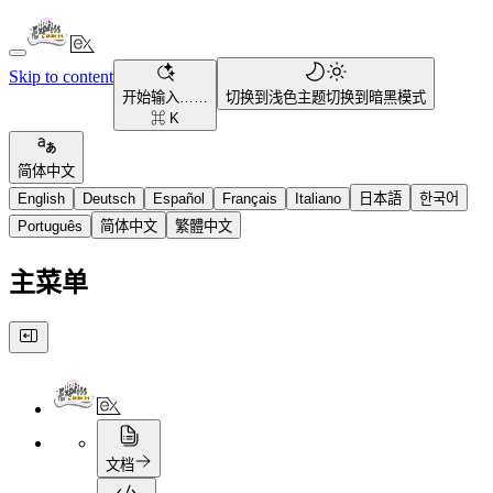
Skip to content
开始输入……
切换到浅色主题
切换到暗黑模式
⌘ K
简体中文
English
Deutsch
Español
Français
Italiano
日本語
한국어
Português
简体中文
繁體中文
主菜单
文档