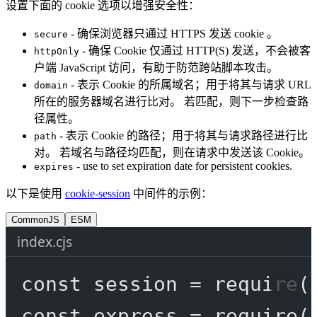
设置下面的 cookie 选项以增强安全性：
- 确保浏览器只通过 HTTPS 发送 cookie 。
secure
- 确保 Cookie 仅通过 HTTP(S) 发送，不会被客
httpOnly
户端 JavaScript 访问，有助于防范跨站脚本攻击。
- 表示 Cookie 的所属域名；用于将其与请求 URL
domain
所在的服务器域名进行比对。 若匹配，则下一步检查路
径属性。
- 表示 Cookie 的路径；用于将其与请求路径进行比
path
对。 若域名与路径均匹配，则在请求中发送该 Cookie。
- use to set expiration date for persistent cookies.
expires
以下是使用
cookie-session
中间件的示例：
CommonJS
ESM
index.cjs
const
session
=
require
(
const
express
=
require
(