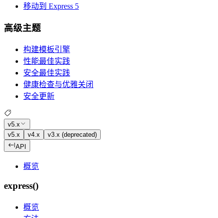
移动到 Express 5
高级主题
构建模板引擎
性能最佳实践
安全最佳实践
健康检查与优雅关闭
安全更新
v5.x
v5.x
v4.x
v3.x (deprecated)
API
概览
express()
概览