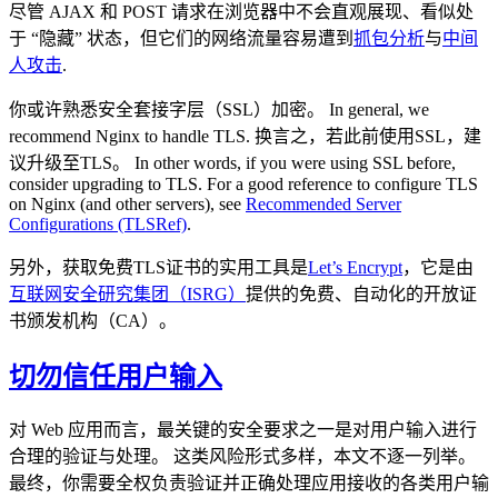
尽管 AJAX 和 POST 请求在浏览器中不会直观展现、看似处
于 “隐藏” 状态，但它们的网络流量容易遭到
抓包分析
与
中间
人攻击
.
你或许熟悉安全套接字层（SSL）加密。 In general, we
recommend Nginx to handle TLS. 换言之，若此前使用SSL，建
议升级至TLS。 In other words, if you were using SSL before,
consider upgrading to TLS. For a good reference to configure TLS
on Nginx (and other servers), see
Recommended Server
Configurations (TLSRef)
.
另外，获取免费TLS证书的实用工具是
Let’s Encrypt
，它是由
互联网安全研究集团（ISRG）
提供的免费、自动化的开放证
书颁发机构（CA）。
切勿信任用户输入
对 Web 应用而言，最关键的安全要求之一是对用户输入进行
合理的验证与处理。 这类风险形式多样，本文不逐一列举。
最终，你需要全权负责验证并正确处理应用接收的各类用户输