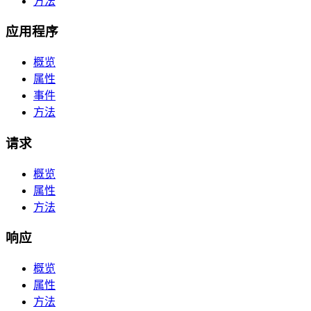
方法
应用程序
概览
属性
事件
方法
请求
概览
属性
方法
响应
概览
属性
方法