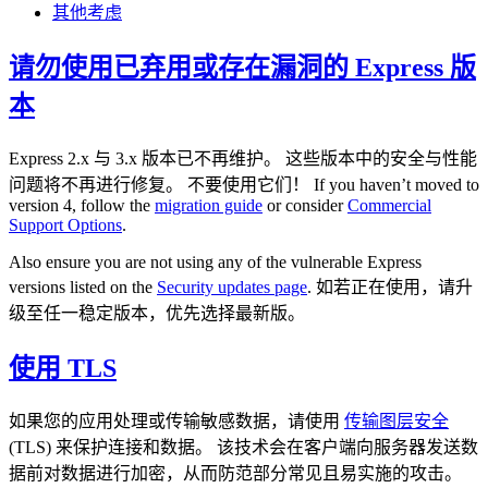
其他考虑
请勿使用已弃用或存在漏洞的 Express 版
本
Express 2.x 与 3.x 版本已不再维护。 这些版本中的安全与性能
问题将不再进行修复。 不要使用它们！ If you haven’t moved to
version 4, follow the
migration guide
or consider
Commercial
Support Options
.
Also ensure you are not using any of the vulnerable Express
versions listed on the
Security updates page
. 如若正在使用，请升
级至任一稳定版本，优先选择最新版。
使用 TLS
如果您的应用处理或传输敏感数据，请使用
传输图层安全
(TLS) 来保护连接和数据。 该技术会在客户端向服务器发送数
据前对数据进行加密，从而防范部分常见且易实施的攻击。