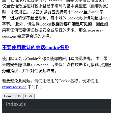
仅当会话数据相对较小且易于编码为基本类型值（而非对象）
时，才使用它。 尽管浏览器应支持每个Cookie至少4096字
节，但为确保不超出限制，每个域的Cookie大小请勿超过4093
字节。 此外，请注意
Cookie数据对客户端是可见的
，因此如
果有任何需要保证数据安全或隐藏的需求，那么
express-
会是更合适的选择。
session
不要使用默认的会话Cookie名称
使用默认会话Cookie名称会使你的应用易遭受攻击。 由此带
来的安全隐患与
类似：潜在攻击者可借此识别服
X-Powered-By
务器指纹，并针对性发起攻击。
若要避免此问题，请使用通用的Cookie名称；例如使用
express-session
中间件：
CommonJS
ESM
index.cjs