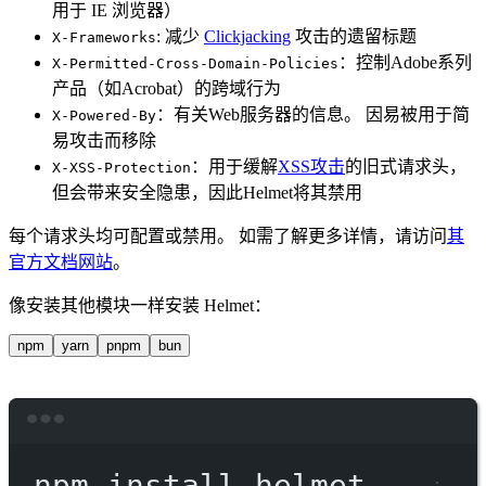
用于 IE 浏览器）
: 减少
Clickjacking
攻击的遗留标题
X-Frameworks
：控制Adobe系列
X-Permitted-Cross-Domain-Policies
产品（如Acrobat）的跨域行为
：有关Web服务器的信息。 因易被用于简
X-Powered-By
易攻击而移除
：用于缓解
XSS攻击
的旧式请求头，
X-XSS-Protection
但会带来安全隐患，因此Helmet将其禁用
每个请求头均可配置或禁用。 如需了解更多详情，请访问
其
官方文档网站
。
像安装其他模块一样安装 Helmet：
npm
yarn
pnpm
bun
Terminal window
npm
install
helmet