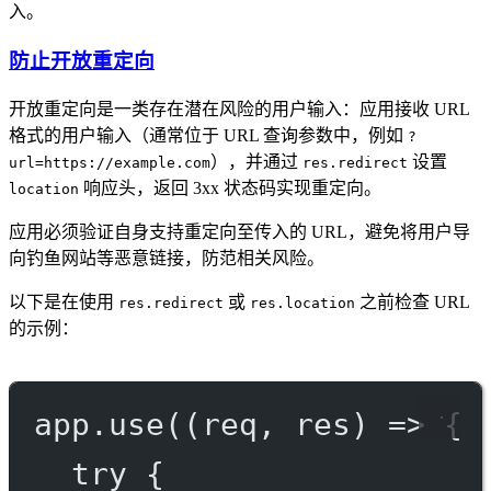
入。
防止开放重定向
开放重定向是一类存在潜在风险的用户输入：应用接收 URL
格式的用户输入（通常位于 URL 查询参数中，例如
?
），并通过
设置
url=https://example.com
res.redirect
响应头，返回 3xx 状态码实现重定向。
location
应用必须验证自身支持重定向至传入的 URL，避免将用户导
向钓鱼网站等恶意链接，防范相关风险。
以下是在使用
或
之前检查 URL
res.redirect
res.location
的示例：
app.
use
((
req
, 
res
) 
=>
 {
try
 {