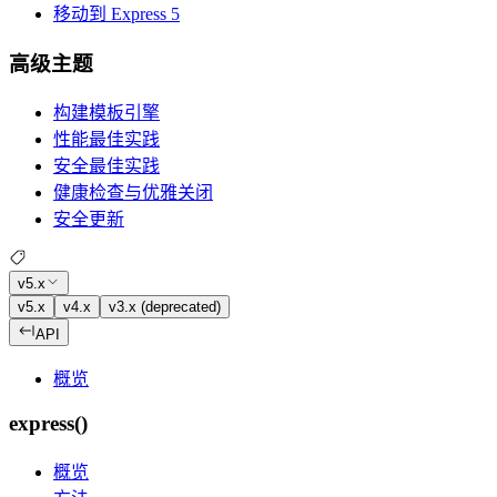
移动到 Express 5
高级主题
构建模板引擎
性能最佳实践
安全最佳实践
健康检查与优雅关闭
安全更新
v5.x
v5.x
v4.x
v3.x (deprecated)
API
概览
express()
概览