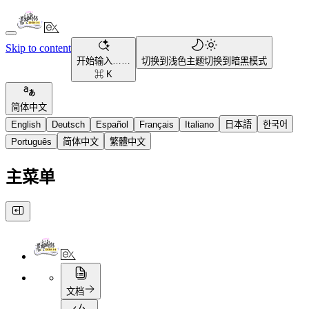
Skip to content
开始输入……
切换到浅色主题
切换到暗黑模式
⌘ K
简体中文
English
Deutsch
Español
Français
Italiano
日本語
한국어
Português
简体中文
繁體中文
主菜单
文档