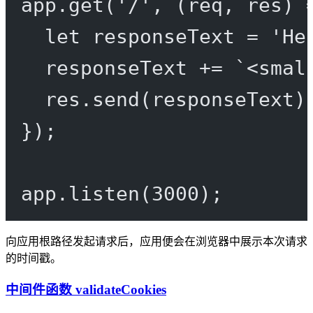
app.
get
(
'/'
, (
req
, 
res
) 
let
 responseText 
=
'He
responseText 
+=
`<smal
res.
send
(responseText)
});
app.
listen
(
3000
);
向应用根路径发起请求后，应用便会在浏览器中展示本次请求
的时间戳。
中间件函数 validateCookies