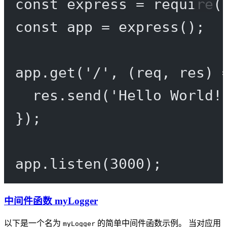
const
express
=
require
(
const
app
=
express
();
app.
get
(
'/'
, (
req
, 
res
) 
res.
send
(
'Hello World!
});
app.
listen
(
3000
);
中间件函数 myLogger
以下是一个名为
的简单中间件函数示例。 当对应用
myLogger