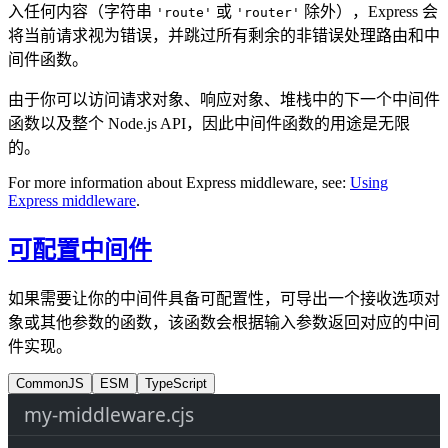
入任何内容（字符串
或
除外），Express 会
'route'
'router'
将当前请求视为错误，并跳过所有剩余的非错误处理路由和中
间件函数。
由于你可以访问请求对象、响应对象、堆栈中的下一个中间件
函数以及整个 Node.js API，因此中间件函数的用途是无限
的。
For more information about Express middleware, see:
Using
Express middleware
.
可配置中间件
如果需要让你的中间件具备可配置性，可导出一个接收选项对
象或其他参数的函数，该函数会根据输入参数返回对应的中间
件实现。
CommonJS
ESM
TypeScript
my-middleware.cjs