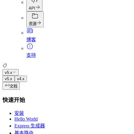
API
资源
博客
支持
v5.x
v5.x
v4.x
文档
快速开始
安装
Hello World
Express 生成器
基本路由