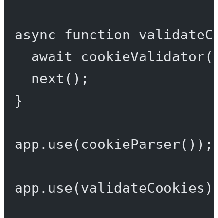
async
function
validateC
await
cookieValidator
(
next
();
}
app.
use
(
cookieParser
());
app.
use
(validateCookies)