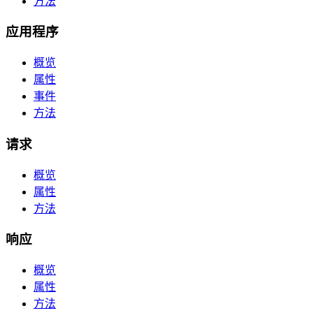
方法
应用程序
概览
属性
事件
方法
请求
概览
属性
方法
响应
概览
属性
方法