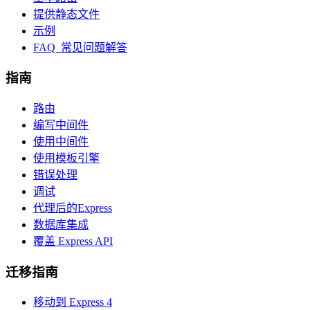
提供静态文件
示例
FAQ 常见问题解答
指南
路由
编写中间件
使用中间件
使用模板引擎
错误处理
调试
代理后的Express
数据库集成
覆盖 Express API
迁移指南
移动到 Express 4