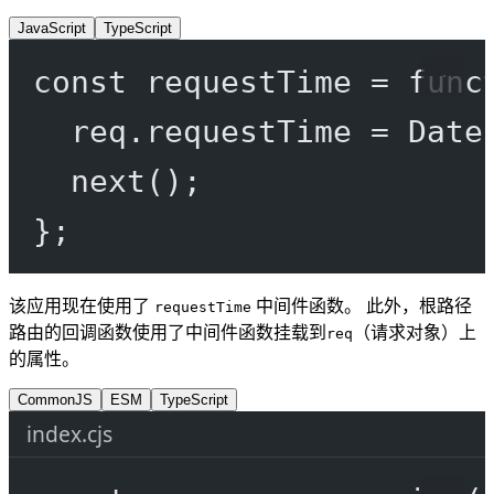
JavaScript
TypeScript
const
requestTime
=
func
req.requestTime 
=
 Date
next
();
};
该应用现在使用了
中间件函数。 此外，根路径
requestTime
路由的回调函数使用了中间件函数挂载到
（请求对象）上
req
的属性。
CommonJS
ESM
TypeScript
index.cjs