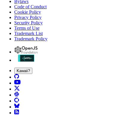
Bylaws
Code of Conduct
Cookie Policy
Privacy Policy
Security Policy
Terms of Use
Trademark List
Trademark Policy
Kawaii?