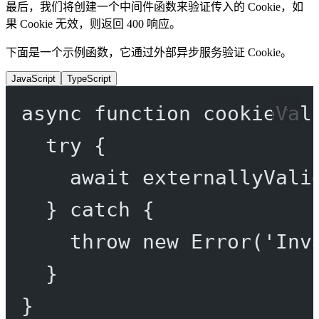
最后，我们将创建一个中间件函数来验证传入的 Cookie，如
果 Cookie 无效，则返回 400 响应。
下面是一个示例函数，它通过外部异步服务验证 Cookie。
JavaScript
TypeScript
async
function
cookieVal
try
 {
await
externallyVali
} 
catch
 {
throw
new
Error
(
'Inv
}
}