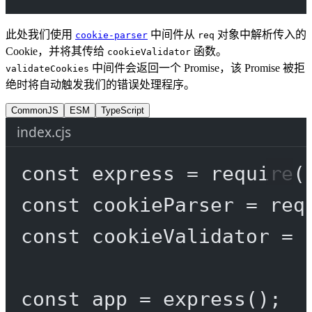
此处我们使用
中间件从
对象中解析传入的
cookie-parser
req
Cookie，并将其传给
函数。
cookieValidator
中间件会返回一个 Promise，该 Promise 被拒
validateCookies
绝时将自动触发我们的错误处理程序。
CommonJS
ESM
TypeScript
index.cjs
const
express
=
require
(
const
cookieParser
=
req
const
cookieValidator
=
const
app
=
express
();