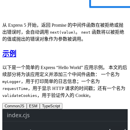
从 Express 5 开始，返回 Promise 的中间件函数在被拒绝或抛
出错误时，会自动调用
。
函数将以被拒绝
next(value)
next
的值或抛出的错误对象作为参数被调用。
示例
以下是一个简单的 Express “Hello World” 应用示例。 本文的后
续部分将为该应用定义并添加三个中间件函数： 一个名为
，用于打印简单的日志信息；一个名为
myLogger
，用于显示 HTTP 请求的时间戳；还有一个名为
requestTime
，用于验证传入的 Cookie。
validateCookies
CommonJS
ESM
TypeScript
index.cjs