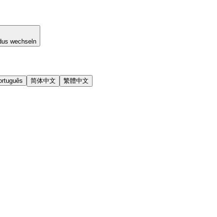
dus wechseln
ortuguês
简体中文
繁體中文