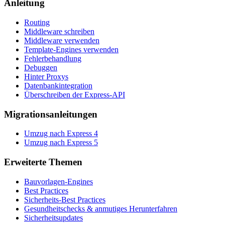
Anleitung
Routing
Middleware schreiben
Middleware verwenden
Template-Engines verwenden
Fehlerbehandlung
Debuggen
Hinter Proxys
Datenbankintegration
Überschreiben der Express-API
Migrationsanleitungen
Umzug nach Express 4
Umzug nach Express 5
Erweiterte Themen
Bauvorlagen-Engines
Best Practices
Sicherheits-Best Practices
Gesundheitschecks & anmutiges Herunterfahren
Sicherheitsupdates