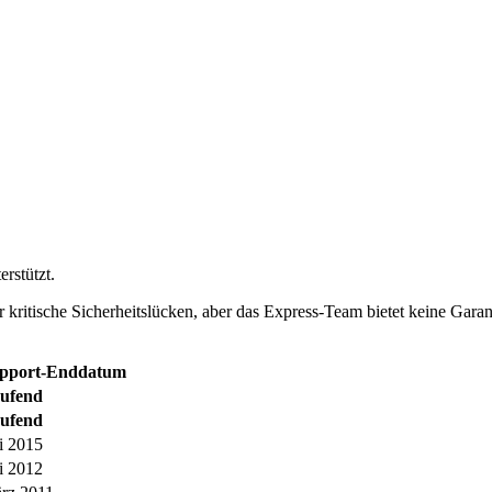
rstützt.
r kritische Sicherheitslücken, aber das Express-Team bietet keine Garan
pport-Enddatum
ufend
ufend
li 2015
li 2012