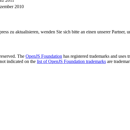
rz 2011
zember 2010
ress zu aktualisieren, wenden Sie sich bitte an einen unserer Partner, u
 reserved. The
OpenJS Foundation
has registered trademarks and uses tr
not indicated on the
list of OpenJS Foundation trademarks
are trademar