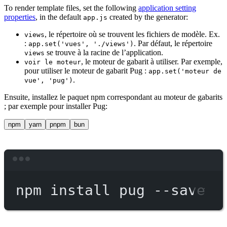
To render template files, set the following
application setting
properties
, in the default
created by the generator:
app.js
, le répertoire où se trouvent les fichiers de modèle. Ex.
views
:
. Par défaut, le répertoire
app.set('vues', './views')
se trouve à la racine de l’application.
views
, le moteur de gabarit à utiliser. Par exemple,
voir le moteur
pour utiliser le moteur de gabarit Pug :
app.set('moteur de
.
vue', 'pug')
Ensuite, installez le paquet npm correspondant au moteur de gabarits
; par exemple pour installer Pug:
npm
yarn
pnpm
bun
Terminal window
npm
install
pug
--save