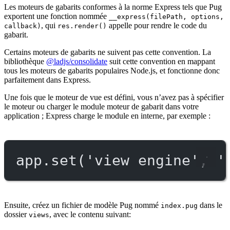
Les moteurs de gabarits conformes à la norme Express tels que Pug
exportent une fonction nommée
__express(filePath, options,
, qui
appelle pour rendre le code du
callback)
res.render()
gabarit.
Certains moteurs de gabarits ne suivent pas cette convention. La
bibliothèque
@ladjs/consolidate
suit cette convention en mappant
tous les moteurs de gabarits populaires Node.js, et fonctionne donc
parfaitement dans Express.
Une fois que le moteur de vue est défini, vous n’avez pas à spécifier
le moteur ou charger le module moteur de gabarit dans votre
application ; Express charge le module en interne, par exemple :
app.
set
(
'view engine'
, 
'
Ensuite, créez un fichier de modèle Pug nommé
dans le
index.pug
dossier
, avec le contenu suivant:
views