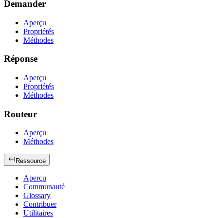
Demander
Aperçu
Propriétés
Méthodes
Réponse
Aperçu
Propriétés
Méthodes
Routeur
Aperçu
Méthodes
Ressource
Aperçu
Communauté
Glossary
Contribuer
Utilitaires