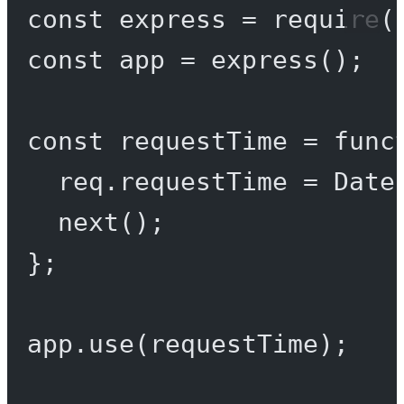
const
express
=
require
(
const
app
=
express
();
const
requestTime
=
func
req.requestTime 
=
 Date
next
();
};
app.
use
(requestTime);