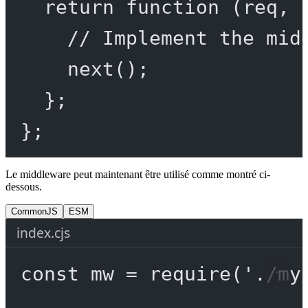
return
function
 (
req
, 
// Implement the mid
next
();
};
};
Le middleware peut maintenant être utilisé comme montré ci-
dessous.
CommonJS
ESM
index.cjs
const
mw
=
require
(
'./my