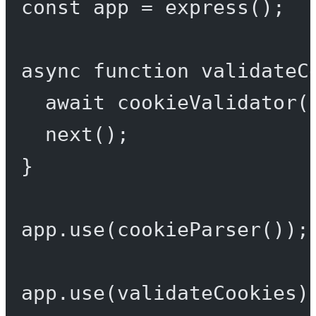
const
app
=
express
();
async
function
validateC
await
cookieValidator
(
next
();
}
app.
use
(
cookieParser
());
app.
use
(validateCookies)