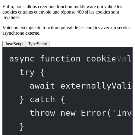
Enfin, nous allons créer une fonction middleware qui valide les
cookies entrants et envoie une réponse 400 si les cookies sont
invalides.
Voici un exemple de fonction qui valide les cookies avec un service
asynchrone externe.
JavaScript
TypeScript
async
function
cookieVal
try
 {
await
externallyVali
} 
catch
 {
throw
new
Error
(
'Inv
}