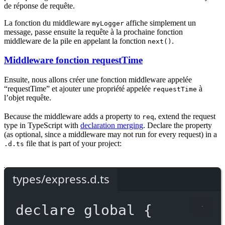
de réponse de requête.
La fonction du middleware
affiche simplement un
myLogger
message, passe ensuite la requête à la prochaine fonction
middleware de la pile en appelant la fonction
.
next()
Middleware fonction requestTime
Ensuite, nous allons créer une fonction middleware appelée
“requestTime” et ajouter une propriété appelée
à
requestTime
l’objet requête.
Because the middleware adds a property to
, extend the request
req
type in TypeScript with
declaration merging
. Declare the property
(as optional, since a middleware may not run for every request) in a
file that is part of your project:
.d.ts
types/express.d.ts
declare
 global {