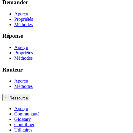
Demander
Aperçu
Propriétés
Méthodes
Réponse
Aperçu
Propriétés
Méthodes
Routeur
Aperçu
Méthodes
Ressource
Aperçu
Communauté
Glossary
Contribuer
Utilitaires