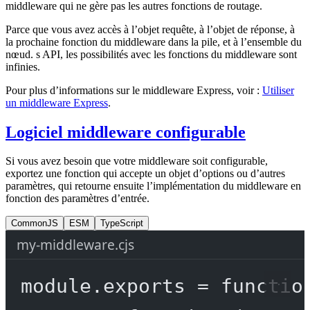
middleware qui ne gère pas les autres fonctions de routage.
Parce que vous avez accès à l’objet requête, à l’objet de réponse, à
la prochaine fonction du middleware dans la pile, et à l’ensemble du
nœud. s API, les possibilités avec les fonctions du middleware sont
infinies.
Pour plus d’informations sur le middleware Express, voir :
Utiliser
un middleware Express
.
Logiciel middleware configurable
Si vous avez besoin que votre middleware soit configurable,
exportez une fonction qui accepte un objet d’options ou d’autres
paramètres, qui retourne ensuite l’implémentation du middleware en
fonction des paramètres d’entrée.
CommonJS
ESM
TypeScript
my-middleware.cjs
module
.
exports
=
functio