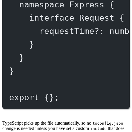
namespace
Express
 {
interface
Request
 {
requestTime
?:
numb
}
}
}
export
 {};
TypeScript picks up the file automatically, so no
tsconfig.json
change is needed unless you have set a custom
that does
include