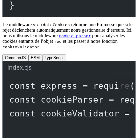
}
Le middleware
retourne une Promesse que si le
validateCookies
rejet déclenchera automatiquement notre gestionnaire d’erreurs. Ici,
nous utilisons le middleware
pour analyser les
cookie-parser
cookies entrants de l’objet
et les passer à notre fonction
req
.
cookieValidator
CommonJS
ESM
TypeScript
index.cjs
const
express
=
require
(
const
cookieParser
=
req
const
cookieValidator
=