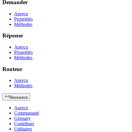
Demander
Aperçu
Propriétés
Méthodes
Réponse
Aperçu
Propriétés
Méthodes
Routeur
Aperçu
Méthodes
Ressource
Aperçu
Communauté
Glossary
Contribuer
Utilitaires