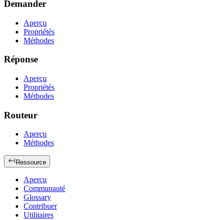
Demander
Aperçu
Propriétés
Méthodes
Réponse
Aperçu
Propriétés
Méthodes
Routeur
Aperçu
Méthodes
Ressource
Aperçu
Communauté
Glossary
Contribuer
Utilitaires