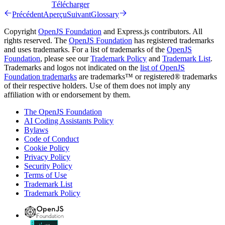
Télécharger
Précédent
Aperçu
Suivant
Glossary
Copyright
OpenJS Foundation
and Express.js contributors. All
rights reserved. The
OpenJS Foundation
has registered trademarks
and uses trademarks. For a list of trademarks of the
OpenJS
Foundation
, please see our
Trademark Policy
and
Trademark List
.
Trademarks and logos not indicated on the
list of OpenJS
Foundation trademarks
are trademarks™ or registered® trademarks
of their respective holders. Use of them does not imply any
affiliation with or endorsement by them.
The OpenJS Foundation
AI Coding Assistants Policy
Bylaws
Code of Conduct
Cookie Policy
Privacy Policy
Security Policy
Terms of Use
Trademark List
Trademark Policy