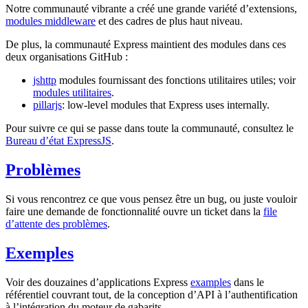
Notre communauté vibrante a créé une grande variété d’extensions,
modules middleware
et des cadres de plus haut niveau.
De plus, la communauté Express maintient des modules dans ces
deux organisations GitHub :
jshttp
modules fournissant des fonctions utilitaires utiles; voir
modules utilitaires
.
pillarjs
: low-level modules that Express uses internally.
Pour suivre ce qui se passe dans toute la communauté, consultez le
Bureau d’état ExpressJS
.
Problèmes
Si vous rencontrez ce que vous pensez être un bug, ou juste vouloir
faire une demande de fonctionnalité ouvre un ticket dans la
file
d’attente des problèmes
.
Exemples
Voir des douzaines d’applications Express
examples
dans le
référentiel couvrant tout, de la conception d’API à l’authentification
à l’intégration du moteur de gabarits.