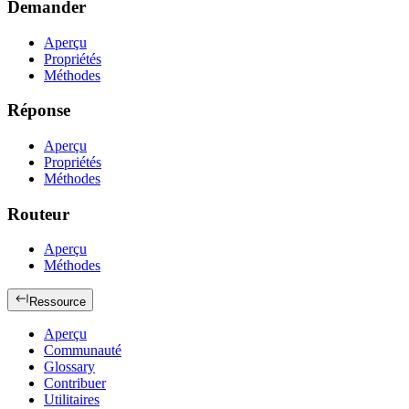
Demander
Aperçu
Propriétés
Méthodes
Réponse
Aperçu
Propriétés
Méthodes
Routeur
Aperçu
Méthodes
Ressource
Aperçu
Communauté
Glossary
Contribuer
Utilitaires