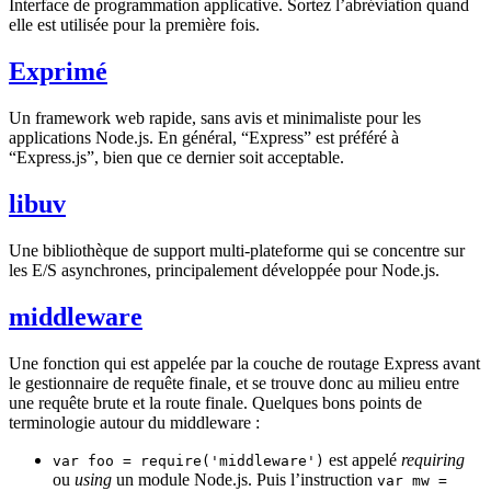
Interface de programmation applicative. Sortez l’abréviation quand
elle est utilisée pour la première fois.
Exprimé
Un framework web rapide, sans avis et minimaliste pour les
applications Node.js. En général, “Express” est préféré à
“Express.js”, bien que ce dernier soit acceptable.
libuv
Une bibliothèque de support multi-plateforme qui se concentre sur
les E/S asynchrones, principalement développée pour Node.js.
middleware
Une fonction qui est appelée par la couche de routage Express avant
le gestionnaire de requête finale, et se trouve donc au milieu entre
une requête brute et la route finale. Quelques bons points de
terminologie autour du middleware :
est appelé
requiring
var foo = require('middleware')
ou
using
un module Node.js. Puis l’instruction
var mw =