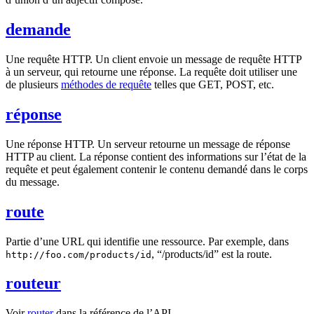
demande
Une requête HTTP. Un client envoie un message de requête HTTP
à un serveur, qui retourne une réponse. La requête doit utiliser une
de plusieurs
méthodes de requête
telles que GET, POST, etc.
réponse
Une réponse HTTP. Un serveur retourne un message de réponse
HTTP au client. La réponse contient des informations sur l’état de la
requête et peut également contenir le contenu demandé dans le corps
du message.
route
Partie d’une URL qui identifie une ressource. Par exemple, dans
, “/products/id” est la route.
http://foo.com/products/id
routeur
Voir
router
dans la référence de l’API.