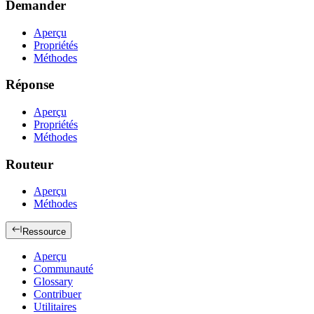
Demander
Aperçu
Propriétés
Méthodes
Réponse
Aperçu
Propriétés
Méthodes
Routeur
Aperçu
Méthodes
Ressource
Aperçu
Communauté
Glossary
Contribuer
Utilitaires