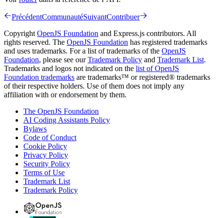
Précédent
Communauté
Suivant
Contribuer
Copyright
OpenJS Foundation
and Express.js contributors. All
rights reserved. The
OpenJS Foundation
has registered trademarks
and uses trademarks. For a list of trademarks of the
OpenJS
Foundation
, please see our
Trademark Policy
and
Trademark List
.
Trademarks and logos not indicated on the
list of OpenJS
Foundation trademarks
are trademarks™ or registered® trademarks
of their respective holders. Use of them does not imply any
affiliation with or endorsement by them.
The OpenJS Foundation
AI Coding Assistants Policy
Bylaws
Code of Conduct
Cookie Policy
Privacy Policy
Security Policy
Terms of Use
Trademark List
Trademark Policy