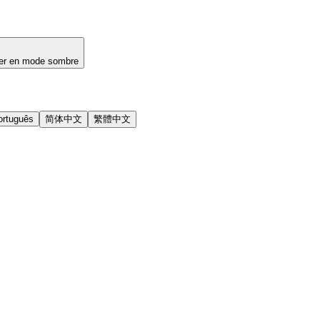
er en mode sombre
ortuguês
简体中文
繁體中文