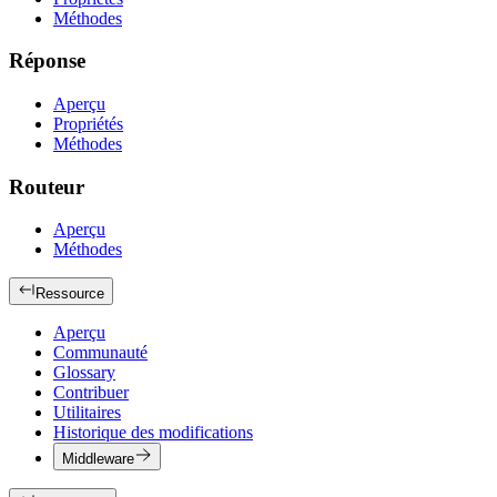
Méthodes
Réponse
Aperçu
Propriétés
Méthodes
Routeur
Aperçu
Méthodes
Ressource
Aperçu
Communauté
Glossary
Contribuer
Utilitaires
Historique des modifications
Middleware