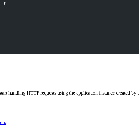
);
start handling HTTP requests using the application instance created by 
ion.