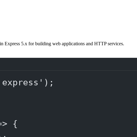
in Express 5.x for building web applications and HTTP services.
'express'
);
=>
 {