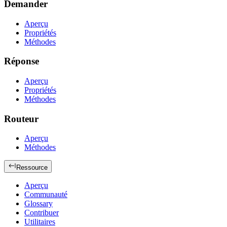
Demander
Aperçu
Propriétés
Méthodes
Réponse
Aperçu
Propriétés
Méthodes
Routeur
Aperçu
Méthodes
Ressource
Aperçu
Communauté
Glossary
Contribuer
Utilitaires