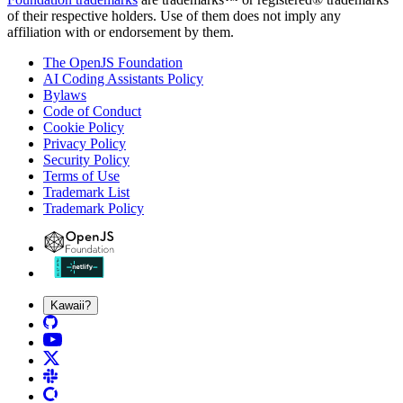
of their respective holders. Use of them does not imply any
affiliation with or endorsement by them.
The OpenJS Foundation
AI Coding Assistants Policy
Bylaws
Code of Conduct
Cookie Policy
Privacy Policy
Security Policy
Terms of Use
Trademark List
Trademark Policy
Kawaii?