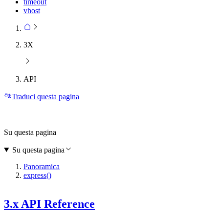
timeout
vhost
3X
API
Traduci questa pagina
Su questa pagina
Su questa pagina
Panoramica
express()
3.x API Reference