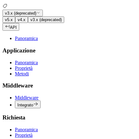
v3.x (deprecated)
v5.x
v4.x
v3.x (deprecated)
API
Panoramica
Applicazione
Panoramica
Proprietà
Metodi
Middleware
Middleware
Integrato
Richiesta
Panoramica
Proprietà