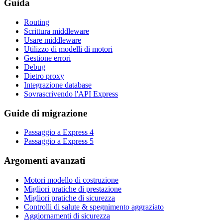
Guida
Routing
Scrittura middleware
Usare middleware
Utilizzo di modelli di motori
Gestione errori
Debug
Dietro proxy
Integrazione database
Sovrascrivendo l'API Express
Guide di migrazione
Passaggio a Express 4
Passaggio a Express 5
Argomenti avanzati
Motori modello di costruzione
Migliori pratiche di prestazione
Migliori pratiche di sicurezza
Controlli di salute & spegnimento aggraziato
Aggiornamenti di sicurezza