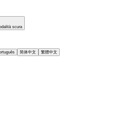
dalità scura
ortuguês
简体中文
繁體中文