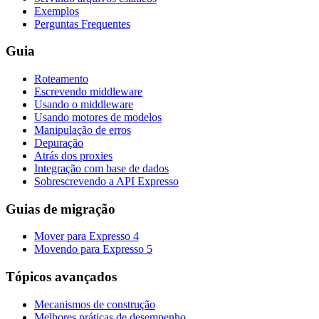
Exemplos
Perguntas Frequentes
Guia
Roteamento
Escrevendo middleware
Usando o middleware
Usando motores de modelos
Manipulação de erros
Depuração
Atrás dos proxies
Integração com base de dados
Sobrescrevendo a API Expresso
Guias de migração
Mover para Expresso 4
Movendo para Expresso 5
Tópicos avançados
Mecanismos de construção
Melhores práticas de desempenho