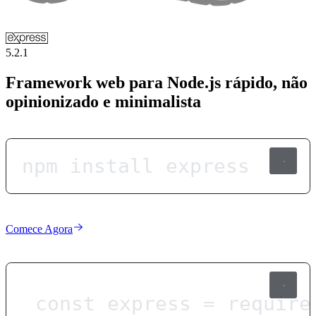
5.2.1
Framework web para Node.js rápido, não
opinionizado e minimalista
npm install express
Comece Agora
const
express
=
require