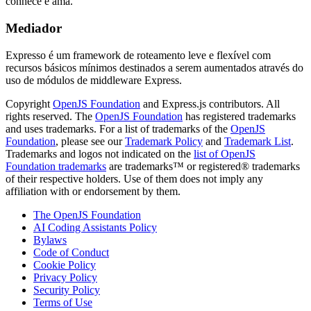
conhece e ama.
Mediador
Expresso é um framework de roteamento leve e flexível com
recursos básicos mínimos destinados a serem aumentados através do
uso de módulos de middleware Express.
Copyright
OpenJS Foundation
and Express.js contributors. All
rights reserved. The
OpenJS Foundation
has registered trademarks
and uses trademarks. For a list of trademarks of the
OpenJS
Foundation
, please see our
Trademark Policy
and
Trademark List
.
Trademarks and logos not indicated on the
list of OpenJS
Foundation trademarks
are trademarks™ or registered® trademarks
of their respective holders. Use of them does not imply any
affiliation with or endorsement by them.
The OpenJS Foundation
AI Coding Assistants Policy
Bylaws
Code of Conduct
Cookie Policy
Privacy Policy
Security Policy
Terms of Use