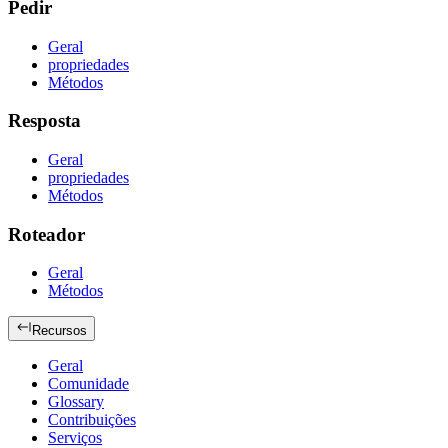
Pedir
Geral
propriedades
Métodos
Resposta
Geral
propriedades
Métodos
Roteador
Geral
Métodos
Recursos
Geral
Comunidade
Glossary
Contribuições
Serviços