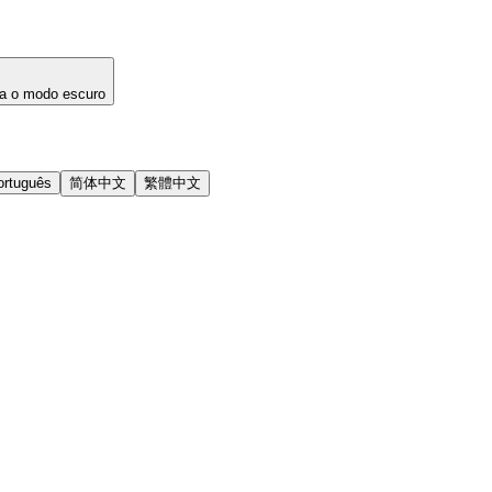
a o modo escuro
ortuguês
简体中文
繁體中文