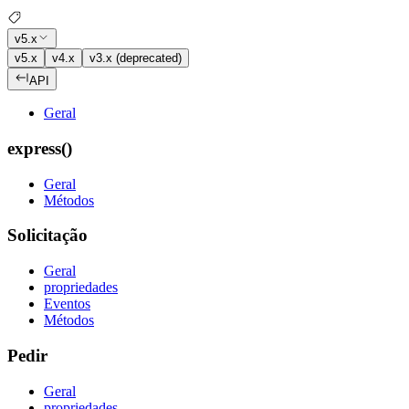
v5.x
v5.x
v4.x
v3.x (deprecated)
API
Geral
express()
Geral
Métodos
Solicitação
Geral
propriedades
Eventos
Métodos
Pedir
Geral
propriedades