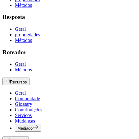
Métodos
Resposta
Geral
propriedades
Métodos
Roteador
Geral
Métodos
Recursos
Geral
Comunidade
Glossary
Contribuições
Serviços
Mudanças
Mediador