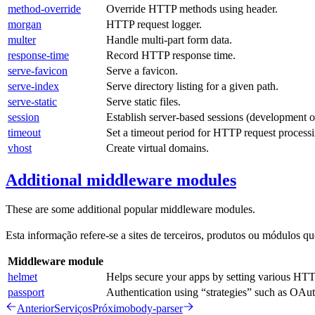
method-override
Override HTTP methods using header.
morgan
HTTP request logger.
multer
Handle multi-part form data.
response-time
Record HTTP response time.
serve-favicon
Serve a favicon.
serve-index
Serve directory listing for a given path.
serve-static
Serve static files.
session
Establish server-based sessions (development o
timeout
Set a timeout period for HTTP request processi
vhost
Create virtual domains.
Additional middleware modules
These are some additional popular middleware modules.
Esta informação refere-se a sites de terceiros, produtos ou módulos 
Middleware module
helmet
Helps secure your apps by setting various HTT
passport
Authentication using “strategies” such as OA
Anterior
Serviços
Próximo
body-parser