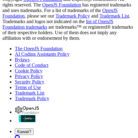
rights reserved. The
OpenJS Foundation
has registered trademarks
and uses trademarks. For a list of trademarks of the
OpenJS
Foundation
, please see our
Trademark Policy
and
Trademark List
.
Trademarks and logos not indicated on the
list of OpenJS
Foundation trademarks
are trademarks™ or registered® trademarks
of their respective holders. Use of them does not imply any
affiliation with or endorsement by them.
The OpenJS Foundation
AI Coding Assistants Policy
Bylaws
Code of Conduct
Cookie Policy
Privacy Policy
Security Policy
Terms of Use
Trademark List
Trademark Policy
Kawaii?