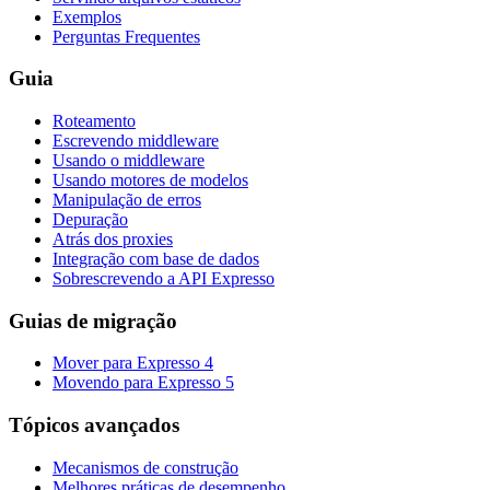
Exemplos
Perguntas Frequentes
Guia
Roteamento
Escrevendo middleware
Usando o middleware
Usando motores de modelos
Manipulação de erros
Depuração
Atrás dos proxies
Integração com base de dados
Sobrescrevendo a API Expresso
Guias de migração
Mover para Expresso 4
Movendo para Expresso 5
Tópicos avançados
Mecanismos de construção
Melhores práticas de desempenho