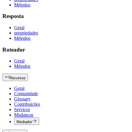
Métodos
Resposta
Geral
propriedades
Métodos
Roteador
Geral
Métodos
Recursos
Geral
Comunidade
Glossary
Contribuições
Serviços
Mudanças
Mediador