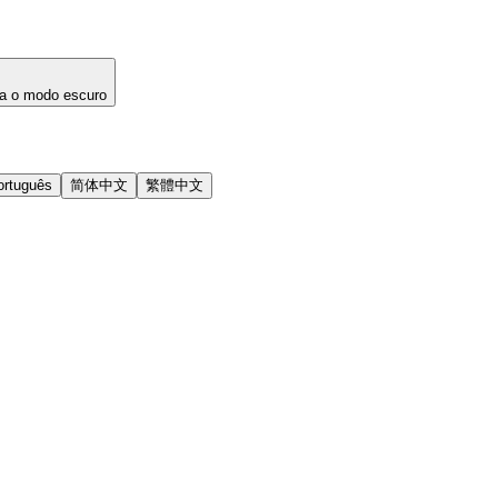
a o modo escuro
ortuguês
简体中文
繁體中文