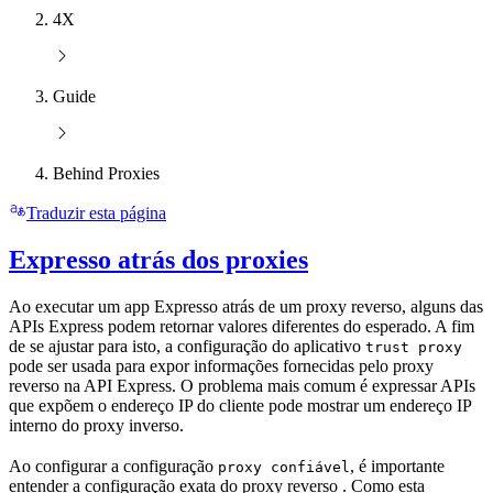
4X
Guide
Behind Proxies
Traduzir esta página
Expresso atrás dos proxies
Ao executar um app Expresso atrás de um proxy reverso, alguns das
APIs Express podem retornar valores diferentes do esperado. A fim
de se ajustar para isto, a configuração do aplicativo
trust proxy
pode ser usada para expor informações fornecidas pelo proxy
reverso na API Express. O problema mais comum é expressar APIs
que expõem o endereço IP do cliente pode mostrar um endereço IP
interno do proxy inverso.
Ao configurar a configuração
, é importante
proxy confiável
entender a configuração exata do proxy reverso . Como esta