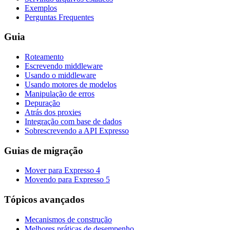
Exemplos
Perguntas Frequentes
Guia
Roteamento
Escrevendo middleware
Usando o middleware
Usando motores de modelos
Manipulação de erros
Depuração
Atrás dos proxies
Integração com base de dados
Sobrescrevendo a API Expresso
Guias de migração
Mover para Expresso 4
Movendo para Expresso 5
Tópicos avançados
Mecanismos de construção
Melhores práticas de desempenho