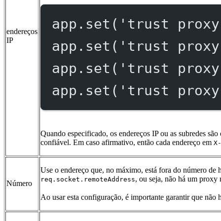
app.
set
(
'trust proxy
endereços
IP
app.
set
(
'trust proxy
app.
set
(
'trust proxy
app.
set
(
'trust proxy
Quando especificado, os endereços IP ou as subredes são e
confiável. Em caso afirmativo, então cada endereço em
X
Use o endereço que, no máximo, está fora do número de h
, ou seja, não há um proxy 
req.socket.remoteAddress
Número
Ao usar esta configuração, é importante garantir que não h