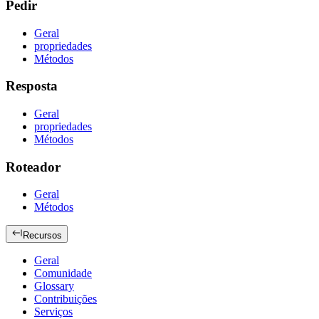
Pedir
Geral
propriedades
Métodos
Resposta
Geral
propriedades
Métodos
Roteador
Geral
Métodos
Recursos
Geral
Comunidade
Glossary
Contribuições
Serviços