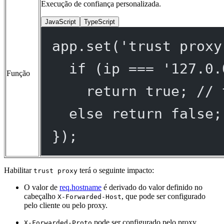
Execução de confiança personalizada.
JavaScript
TypeScript
app.
set
(
'trust proxy
if
 (ip 
===
'127.0.
Função
return
true
; 
// 
else
return
false
;
});
Habilitar
terá o seguinte impacto:
trust proxy
O valor de
req.hostname
é derivado do valor definido no
cabeçalho
, que pode ser configurado
X-Forwarded-Host
pelo cliente ou pelo proxy.
pode ser configurado pelo proxy
X-Forwarded-Proto