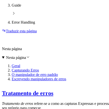
Guide
Error Handling
Traduzir esta página
Nesta página
Nesta página
Geral
Capturando Erros
O manipulador de erro padrão
Escrevendo manipuladores de erros
Tratamento de erros
Tratamento de erros
refere-se a como as capturas Expressas e proces
seu próprio para começar.