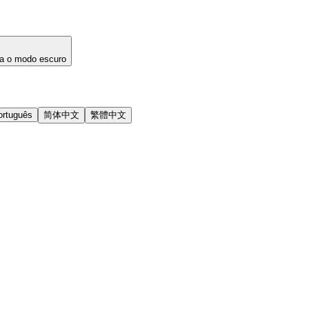
a o modo escuro
ortuguês
简体中文
繁體中文