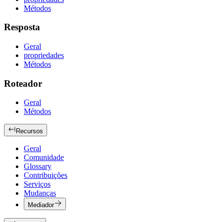
Métodos
Resposta
Geral
propriedades
Métodos
Roteador
Geral
Métodos
Recursos
Geral
Comunidade
Glossary
Contribuições
Serviços
Mudanças
Mediador