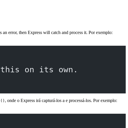
an error, then Express will catch and process it. Por exemplo:
 this on its own.
, onde o Express irá capturá-los a e processá-los. Por exemplo:
t()