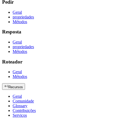
Pedir
Geral
propriedades
Métodos
Resposta
Geral
propriedades
Métodos
Roteador
Geral
Métodos
Recursos
Geral
Comunidade
Glossary
Contribuições
Serviços