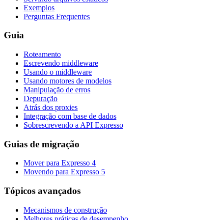
Exemplos
Perguntas Frequentes
Guia
Roteamento
Escrevendo middleware
Usando o middleware
Usando motores de modelos
Manipulação de erros
Depuração
Atrás dos proxies
Integração com base de dados
Sobrescrevendo a API Expresso
Guias de migração
Mover para Expresso 4
Movendo para Expresso 5
Tópicos avançados
Mecanismos de construção
Melhores práticas de desempenho