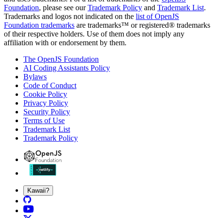
Foundation
, please see our
Trademark Policy
and
Trademark List
.
Trademarks and logos not indicated on the
list of OpenJS
Foundation trademarks
are trademarks™ or registered® trademarks
of their respective holders. Use of them does not imply any
affiliation with or endorsement by them.
The OpenJS Foundation
AI Coding Assistants Policy
Bylaws
Code of Conduct
Cookie Policy
Privacy Policy
Security Policy
Terms of Use
Trademark List
Trademark Policy
Kawaii?