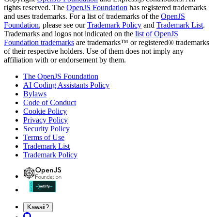
rights reserved. The
OpenJS Foundation
has registered trademarks
and uses trademarks. For a list of trademarks of the
OpenJS
Foundation
, please see our
Trademark Policy
and
Trademark List
.
Trademarks and logos not indicated on the
list of OpenJS
Foundation trademarks
are trademarks™ or registered® trademarks
of their respective holders. Use of them does not imply any
affiliation with or endorsement by them.
The OpenJS Foundation
AI Coding Assistants Policy
Bylaws
Code of Conduct
Cookie Policy
Privacy Policy
Security Policy
Terms of Use
Trademark List
Trademark Policy
Kawaii?