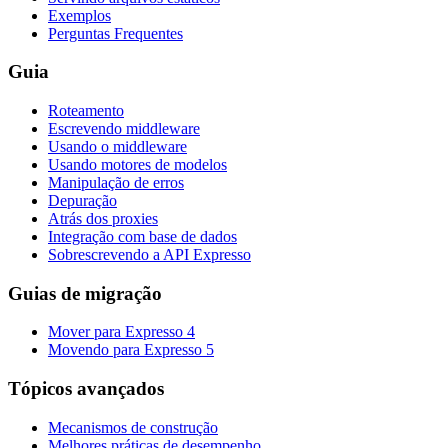
Exemplos
Perguntas Frequentes
Guia
Roteamento
Escrevendo middleware
Usando o middleware
Usando motores de modelos
Manipulação de erros
Depuração
Atrás dos proxies
Integração com base de dados
Sobrescrevendo a API Expresso
Guias de migração
Mover para Expresso 4
Movendo para Expresso 5
Tópicos avançados
Mecanismos de construção
Melhores práticas de desempenho