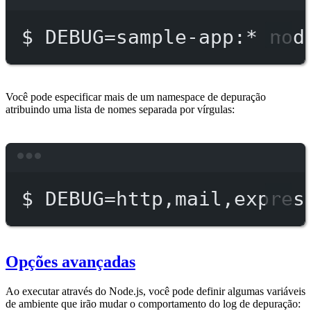
Terminal window
$
DEBUG=sample-app:
*
nod
Você pode especificar mais de um namespace de depuração
atribuindo uma lista de nomes separada por vírgulas:
Terminal window
$
DEBUG=http,mail,expres
Opções avançadas
Ao executar através do Node.js, você pode definir algumas variáveis
de ambiente que irão mudar o comportamento do log de depuração: