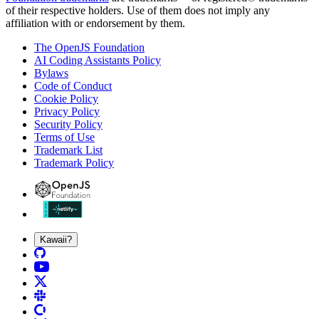
of their respective holders. Use of them does not imply any
affiliation with or endorsement by them.
The OpenJS Foundation
AI Coding Assistants Policy
Bylaws
Code of Conduct
Cookie Policy
Privacy Policy
Security Policy
Terms of Use
Trademark List
Trademark Policy
Kawaii?