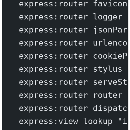
express:router
favicon
express:router
logger
express:router
jsonPar
express:router
urlenco
express:router
cookieP
express:router
stylus
express:router
serveSt
express:router
router
express:router
dispatc
express:view
lookup
"i