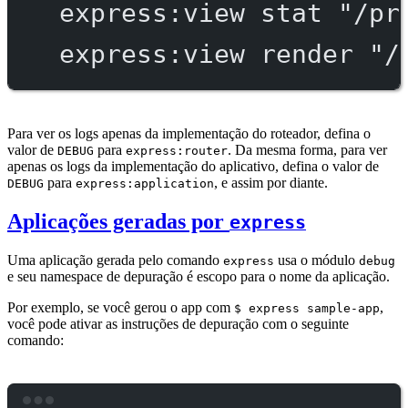
express:view
stat
"/pr
express:view
render
"/
Para ver os logs apenas da implementação do roteador, defina o
valor de
para
. Da mesma forma, para ver
DEBUG
express:router
apenas os logs da implementação do aplicativo, defina o valor de
para
, e assim por diante.
DEBUG
express:application
Aplicações geradas por
express
Uma aplicação gerada pelo comando
usa o módulo
express
debug
e seu namespace de depuração é escopo para o nome da aplicação.
Por exemplo, se você gerou o app com
,
$ express sample-app
você pode ativar as instruções de depuração com o seguinte
comando: