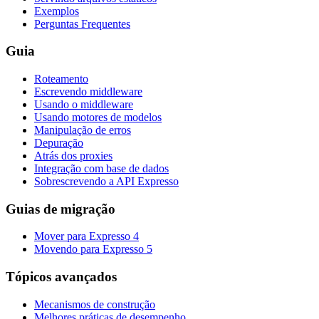
Exemplos
Perguntas Frequentes
Guia
Roteamento
Escrevendo middleware
Usando o middleware
Usando motores de modelos
Manipulação de erros
Depuração
Atrás dos proxies
Integração com base de dados
Sobrescrevendo a API Expresso
Guias de migração
Mover para Expresso 4
Movendo para Expresso 5
Tópicos avançados
Mecanismos de construção
Melhores práticas de desempenho