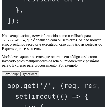
},
]);
No exemplo acima,
é fornecido como o callback para
next
, que é chamado com ou sem erros. Se não houver
fs.writeFile
erro, o segundo receptor é executado, caso contrário as pegadas do
Express e processa o erro.
Você deve capturar os erros que ocorrem em código assíncrono
invocado pelos manipuladores da rota ou middleware e passá-los
para o Expresso para processamento. Por exemplo:
JavaScript
TypeScript
app.
get
(
'/'
, (
req
, 
res
, 
setTimeout
(() 
=>
 {