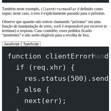
Também neste exemplo,
é definido como
clientErrorHandler
segue; neste caso, o erro é explicitamente passado para o próximo.
Observe que quando
não
estiver chamando “próximo” em uma
função de manipulação de erros, você é responsável por escrever (e
terminar) a resposta. Caso contrário, esses pedidos ficarão
“pendentes” e não serão elegíveis para a recolha de lixo.
JavaScript
TypeScript
function
clientErrorHand
if
 (req.xhr) {
res.
status
(
500
).
send
} 
else
 {
next
(err);