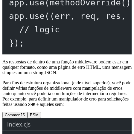
app.
use
(
methodOverride
()
app.
use
((
err
, 
req
, 
res
, 
// logic
});
As respostas de dentro de uma função middleware podem estar em
qualquer formato, como uma página de erro HTML, uma mensagem
simples ou uma string JSON.
Para fins de estrutura organizacional (e de nível superior), você pode
definir várias funções de middleware com manipulação de erros,
tanto quanto você poderia com funções de intermediário regulares.
Por exemplo, para definir um manipulador de erro para solicitações
feitas usando
e aqueles sem:
XHR
CommonJS
ESM
index.cjs