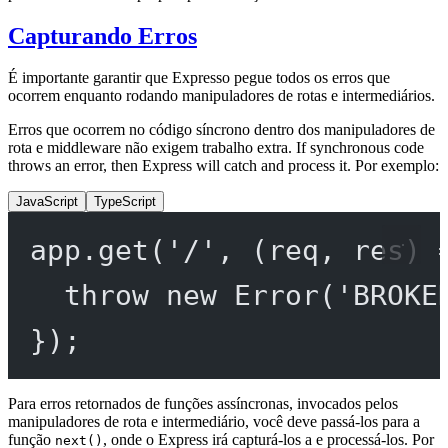
Capturando Erros
É importante garantir que Expresso pegue todos os erros que
ocorrem enquanto rodando manipuladores de rotas e intermediários.
Erros que ocorrem no código síncrono dentro dos manipuladores de
rota e middleware não exigem trabalho extra. If synchronous code
throws an error, then Express will catch and process it. Por exemplo:
JavaScript
TypeScript
app.
get
(
'/'
, (
req
, 
res
) 
throw
new
Error
(
'BROKE
});
Para erros retornados de funções assíncronas, invocados pelos
manipuladores de rota e intermediário, você deve passá-los para a
função
, onde o Express irá capturá-los a e processá-los. Por
next()