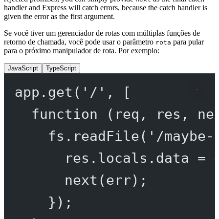
handler and Express will catch errors, because the catch handler is
given the error as the first argument.
Se você tiver um gerenciador de rotas com múltiplas funções de
retorno de chamada, você pode usar o parâmetro
para pular
rota
para o próximo manipulador de rota. Por exemplo:
JavaScript
TypeScript
app.
get
(
'/'
, [
function
 (
req
, 
res
, 
ne
fs.
readFile
(
'/maybe-
res.locals.data 
=
 
next
(err);
});