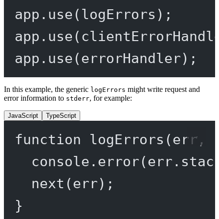
app.
use
(logErrors);
app.
use
(clientErrorHandl
app.
use
(errorHandler);
In this example, the generic
might write request and
logErrors
error information to
, for example:
stderr
JavaScript
TypeScript
function
logErrors
(
err
, 
console.
error
(err.stac
next
(err);
}