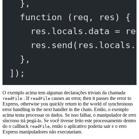
},
function
 (
req
, 
res
) {
res.locals.data 
=
 re
res.
send
(res.locals.
},
]);
O exemplo acima tem algumas declarações triviais da chamada
. If
causes an error, then it passes the error to
readFile
readFile
Express, otherwise you quickly return to the world of synchronous
error handling in the next handler in the chain. Então, o exemplo
acima tenta processar os dados. Se isso falhar, o manipulador de erro
síncrono irá pegá-lo. Se você tivesse feito este processamento dentro
do o callback
, então o aplicativo poderia sair e o erro
readFile
Express manipuladores não executariam.