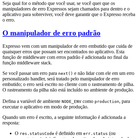
Seja qual for o método que você usar, se você quer que os
manipuladores de erro Expressos sejam chamados para dentro e o
aplicativo para sobreviver, você deve garantir que o Expresso receba
o erro.
O manipulador de erro padrão
Expresso vem com um manipulador de erro embutido que cuida de
quaisquer erros que possam ser encontrados no aplicativo. Esta
função de middleware com erros padrão é adicionada no final da
função middleware stack.
Se você passar um erro para
e não lidar com ele em um erro
next()
personalizado handler, será tratado pelo manipulador de erro
embutido; o erro será escrito no cliente com o rastreamento de pilha.
O rastreamento da pilha não está incluído no ambiente de produção.
Defina a variável de ambiente
como
, para
NODE_ENV
production
executar o aplicativo em modo de produção.
Quando um erro é escrito, a seguinte informação é adicionada a
resposta:
O
é definido em
(ou
res.statusCode
err.status