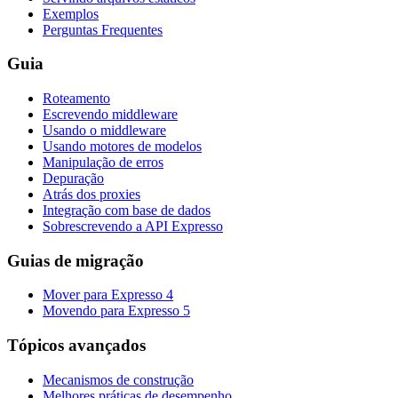
Exemplos
Perguntas Frequentes
Guia
Roteamento
Escrevendo middleware
Usando o middleware
Usando motores de modelos
Manipulação de erros
Depuração
Atrás dos proxies
Integração com base de dados
Sobrescrevendo a API Expresso
Guias de migração
Mover para Expresso 4
Movendo para Expresso 5
Tópicos avançados
Mecanismos de construção
Melhores práticas de desempenho