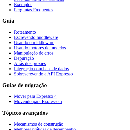
Exemplos
Perguntas Frequentes
Guia
Roteamento
Escrevendo middleware
Usando o middleware
Usando motores de modelos
Manipulação de erros
Depuração
Atrás dos proxies
Integração com base de dados
Sobrescrevendo a API Expresso
Guias de migração
Mover para Expresso 4
Movendo para Expresso 5
Tópicos avançados
Mecanismos de construção
Melhores práticas de desempenho