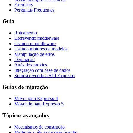
Exemplos
Perguntas Frequentes
Guia
Roteamento
Escrevendo middleware
Usando o middleware
Usando motores de modelos
Manipulação de erros
Depuração
Atrás dos proxies
Integração com base de dados
Sobrescrevendo a API Expresso
Guias de migração
Mover para Expresso 4
Movendo para Expresso 5
Tópicos avançados
Mecanismos de construção
Melhores práticas de desempenho