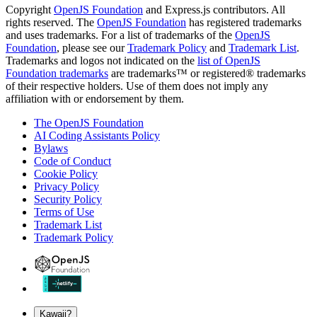
Copyright
OpenJS Foundation
and Express.js contributors. All
rights reserved. The
OpenJS Foundation
has registered trademarks
and uses trademarks. For a list of trademarks of the
OpenJS
Foundation
, please see our
Trademark Policy
and
Trademark List
.
Trademarks and logos not indicated on the
list of OpenJS
Foundation trademarks
are trademarks™ or registered® trademarks
of their respective holders. Use of them does not imply any
affiliation with or endorsement by them.
The OpenJS Foundation
AI Coding Assistants Policy
Bylaws
Code of Conduct
Cookie Policy
Privacy Policy
Security Policy
Terms of Use
Trademark List
Trademark Policy
Kawaii?