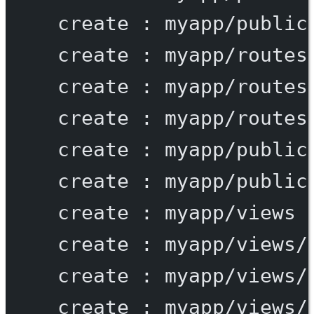
create
:
myapp/public
create
:
myapp/routes
create
:
myapp/routes
create
:
myapp/routes
create
:
myapp/public
create
:
myapp/public
create
:
myapp/views
create
:
myapp/views/
create
:
myapp/views/
create
:
myapp/views/