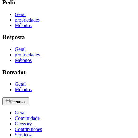
Pedir
Geral
propriedades
Métodos
Resposta
Geral
propriedades
Métodos
Roteador
Geral
Métodos
Recursos
Geral
Comunidade
Glossary
Contribuições
Serviços