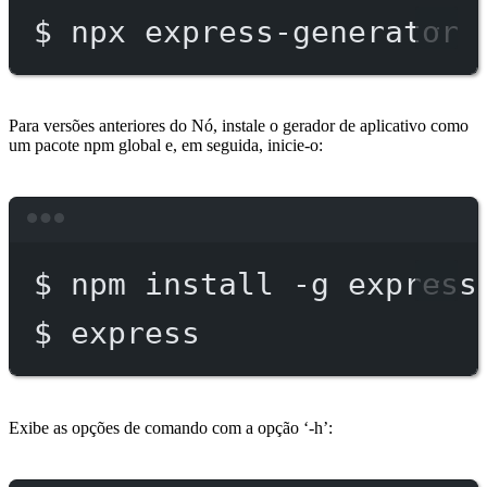
$
npx
express-generator
Para versões anteriores do Nó, instale o gerador de aplicativo como
um pacote npm global e, em seguida, inicie-o:
Terminal window
$
npm
install
-g
express
$
express
Exibe as opções de comando com a opção ‘-h’: