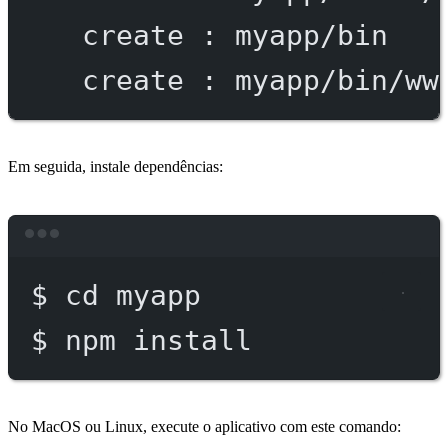
create
:
myapp/bin
create
:
myapp/bin/ww
Em seguida, instale dependências:
Terminal window
$
cd
myapp
$
npm
install
No MacOS ou Linux, execute o aplicativo com este comando: