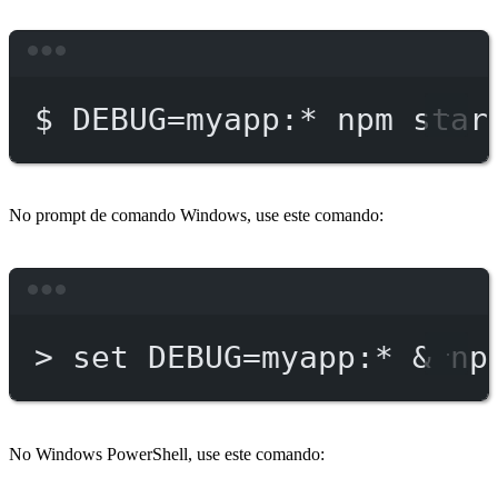
Terminal window
$
DEBUG=myapp:
*
npm
star
No prompt de comando Windows, use este comando:
Terminal window
>
 set DEBUG
=
myapp:*
 & 
np
No Windows PowerShell, use este comando: