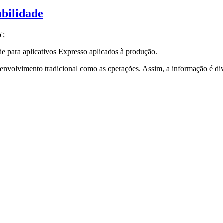
abilidade
';
de para aplicativos Expresso aplicados à produção.
nvolvimento tradicional como as operações. Assim, a informação é div