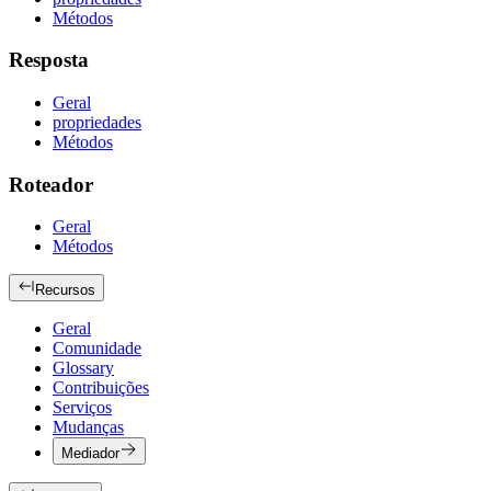
Métodos
Resposta
Geral
propriedades
Métodos
Roteador
Geral
Métodos
Recursos
Geral
Comunidade
Glossary
Contribuições
Serviços
Mudanças
Mediador