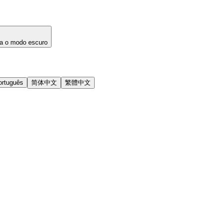
a o modo escuro
ortuguês
简体中文
繁體中文