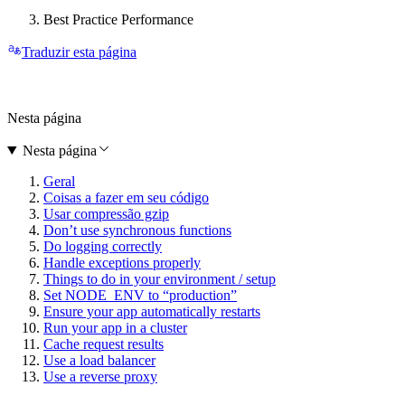
Best Practice Performance
Traduzir esta página
Nesta página
Nesta página
Geral
Coisas a fazer em seu código
Usar compressão gzip
Don’t use synchronous functions
Do logging correctly
Handle exceptions properly
Things to do in your environment / setup
Set NODE_ENV to “production”
Ensure your app automatically restarts
Run your app in a cluster
Cache request results
Use a load balancer
Use a reverse proxy