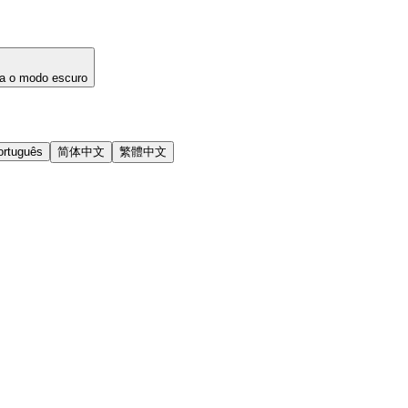
a o modo escuro
ortuguês
简体中文
繁體中文