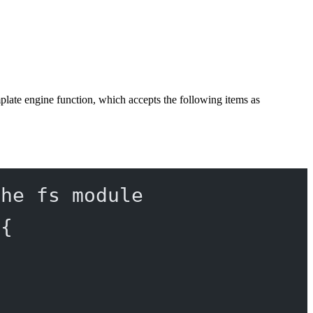
mplate engine function, which accepts the following items as
the fs module
 {