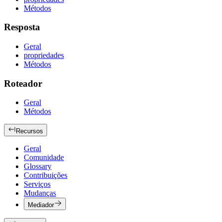
Métodos
Resposta
Geral
propriedades
Métodos
Roteador
Geral
Métodos
Recursos
Geral
Comunidade
Glossary
Contribuições
Serviços
Mudanças
Mediador