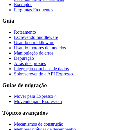
Exemplos
Perguntas Frequentes
Guia
Roteamento
Escrevendo middleware
Usando o middleware
Usando motores de modelos
Manipulação de erros
Depuração
Atrás dos proxies
Integração com base de dados
Sobrescrevendo a API Expresso
Guias de migração
Mover para Expresso 4
Movendo para Expresso 5
Tópicos avançados
Mecanismos de construção
Melhores práticas de desempenho