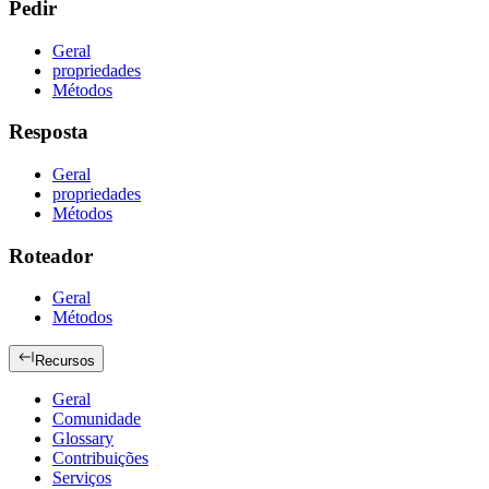
Pedir
Geral
propriedades
Métodos
Resposta
Geral
propriedades
Métodos
Roteador
Geral
Métodos
Recursos
Geral
Comunidade
Glossary
Contribuições
Serviços