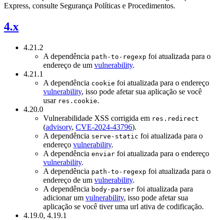
Express, consulte Segurança Políticas e Procedimentos.
4.x
4.21.2
A dependência
foi atualizada para o
path-to-regexp
endereço de um
vulnerability
.
4.21.1
A dependência
foi atualizada para o endereço
cookie
vulnerability
, isso pode afetar sua aplicação se você
usar
.
res.cookie
4.20.0
Vulnerabilidade XSS corrigida em
res.redirect
(
advisory
,
CVE-2024-43796
).
A dependência
foi atualizada para o
serve-static
endereço
vulnerability
.
A dependência
foi atualizada para o endereço
enviar
vulnerability
.
A dependência
foi atualizada para o
path-to-regexp
endereço de um
vulnerability
.
A dependência
foi atualizada para
body-parser
adicionar um
vulnerability
, isso pode afetar sua
aplicação se você tiver uma url ativa de codificação.
4.19.0, 4.19.1