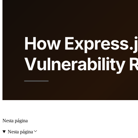
Nesta página
Nesta página