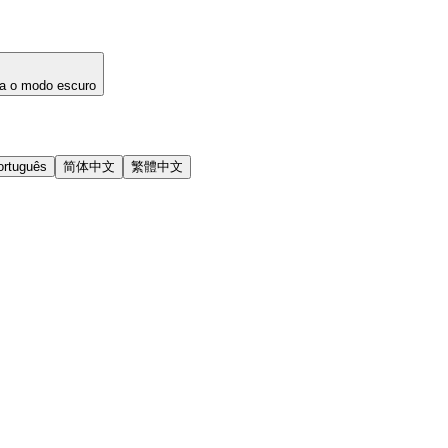
a o modo escuro
ortuguês
简体中文
繁體中文