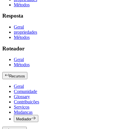
Métodos
Resposta
Geral
propriedades
Métodos
Roteador
Geral
Métodos
Recursos
Geral
Comunidade
Glossary
Contribuições
Serviços
Mudanças
Mediador