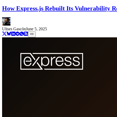
How Express.js Rebuilt Its Vulnerability 
Ulises Gascón
June 5, 2025