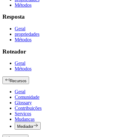
Métodos
Resposta
Geral
propriedades
Métodos
Roteador
Geral
Métodos
Recursos
Geral
Comunidade
Glossary
Contribuições
Serviços
Mudanças
Mediador