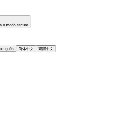
a o modo escuro
ortuguês
简体中文
繁體中文