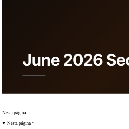
Nesta página
Nesta página