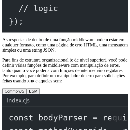
// logic
});
As respostas de dentro de uma função middleware podem estar em
qualquer formato, como uma página de erro HTML, uma mensagem
simples ou uma string JSON.
Para fins de estrutura organizacional (e de nível superior), você pode
definir várias funções de middleware com manipulação de erros,
tanto quanto você poderia com funções de intermediário regulares.
Por exemplo, para definir um manipulador de erro para solicitações
feitas usando
e aqueles sem:
XHR
CommonJS
ESM
index.cjs
const
bodyParser
=
requi