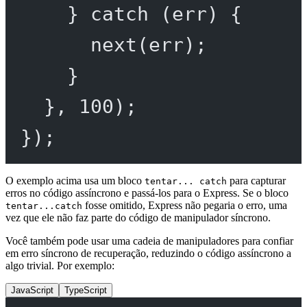
} 
catch
 (err) {
next
(err);
}
}, 
100
);
});
O exemplo acima usa um bloco
para capturar
tentar... catch
erros no código assíncrono e passá-los para o Express. Se o bloco
fosse omitido, Express não pegaria o erro, uma
tentar...catch
vez que ele não faz parte do código de manipulador síncrono.
Você também pode usar uma cadeia de manipuladores para confiar
em erro síncrono de recuperação, reduzindo o código assíncrono a
algo trivial. Por exemplo:
JavaScript
TypeScript