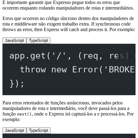
É importante garantir que Expresso pegue todos os erros que
ocorrem enquanto rodando manipuladores de rotas e intermediários.
Erros que ocorrem no código síncrono dentro dos manipuladores de
rota e middleware não exigem trabalho extra. If synchronous code
throws an error, then Express will catch and process it. Por exemplo:
JavaScript
TypeScript
app.
get
(
'/'
, (
req
, 
res
) 
throw
new
Error
(
'BROKE
});
Para erros retornados de funções assíncronas, invocados pelos
manipuladores de rota e intermediário, você deve passá-los para a
função
, onde o Express irá capturá-los a e processá-los. Por
next()
exemplo:
JavaScript
TypeScript