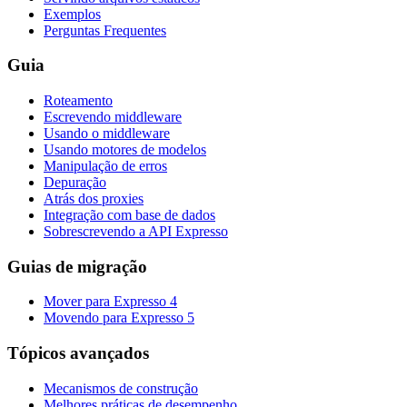
Exemplos
Perguntas Frequentes
Guia
Roteamento
Escrevendo middleware
Usando o middleware
Usando motores de modelos
Manipulação de erros
Depuração
Atrás dos proxies
Integração com base de dados
Sobrescrevendo a API Expresso
Guias de migração
Mover para Expresso 4
Movendo para Expresso 5
Tópicos avançados
Mecanismos de construção
Melhores práticas de desempenho