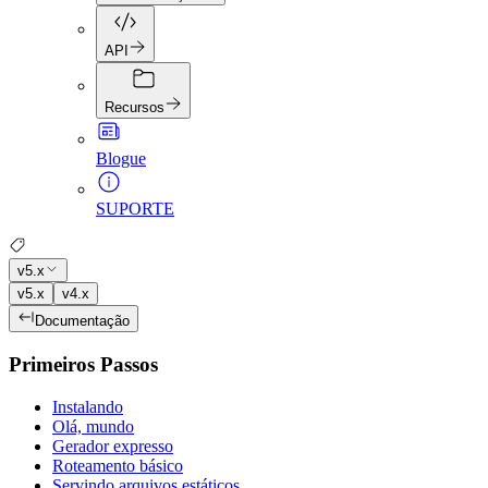
API
Recursos
Blogue
SUPORTE
v5.x
v5.x
v4.x
Documentação
Primeiros Passos
Instalando
Olá, mundo
Gerador expresso
Roteamento básico
Servindo arquivos estáticos