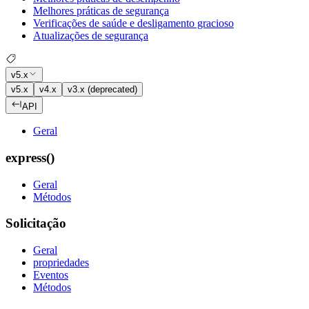
Melhores práticas de segurança
Verificações de saúde e desligamento gracioso
Atualizações de segurança
v5.x
v5.x
v4.x
v3.x (deprecated)
API
Geral
express()
Geral
Métodos
Solicitação
Geral
propriedades
Eventos
Métodos