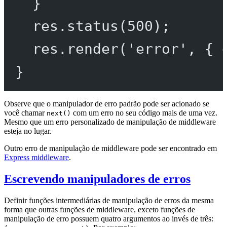
}
res.
status
(
500
);
res.
render
(
'error'
, { 
}
Observe que o manipulador de erro padrão pode ser acionado se
você chamar
com um erro no seu código mais de uma vez.
next()
Mesmo que um erro personalizado de manipulação de middleware
esteja no lugar.
Outro erro de manipulação de middleware pode ser encontrado em
Express middleware
.
Escrevendo manipuladores de erros
Definir funções intermediárias de manipulação de erros da mesma
forma que outras funções de middleware, exceto funções de
manipulação de erro possuem quatro argumentos ao invés de três: