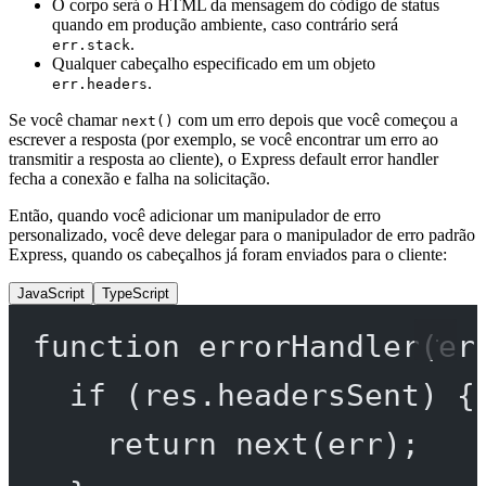
O corpo será o HTML da mensagem do código de status
quando em produção ambiente, caso contrário será
.
err.stack
Qualquer cabeçalho especificado em um objeto
.
err.headers
Se você chamar
com um erro depois que você começou a
next()
escrever a resposta (por exemplo, se você encontrar um erro ao
transmitir a resposta ao cliente), o Express default error handler
fecha a conexão e falha na solicitação.
Então, quando você adicionar um manipulador de erro
personalizado, você deve delegar para o manipulador de erro padrão
Express, quando os cabeçalhos já foram enviados para o cliente:
JavaScript
TypeScript
function
errorHandler
(
er
if
 (res.headersSent) {
return
next
(err);