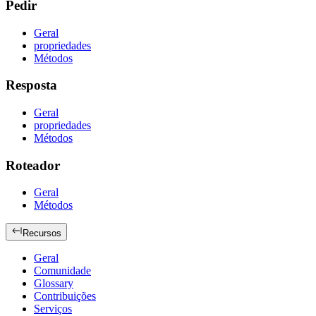
Pedir
Geral
propriedades
Métodos
Resposta
Geral
propriedades
Métodos
Roteador
Geral
Métodos
Recursos
Geral
Comunidade
Glossary
Contribuições
Serviços