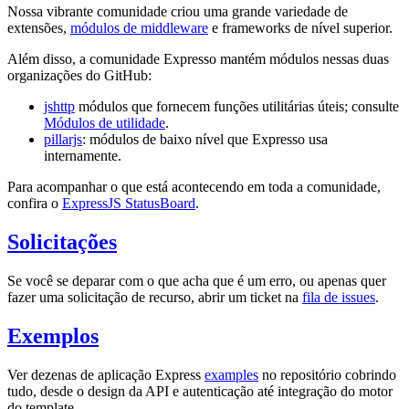
Nossa vibrante comunidade criou uma grande variedade de
extensões,
módulos de middleware
e frameworks de nível superior.
Além disso, a comunidade Expresso mantém módulos nessas duas
organizações do GitHub:
jshttp
módulos que fornecem funções utilitárias úteis; consulte
Módulos de utilidade
.
pillarjs
: módulos de baixo nível que Expresso usa
internamente.
Para acompanhar o que está acontecendo em toda a comunidade,
confira o
ExpressJS StatusBoard
.
Solicitações
Se você se deparar com o que acha que é um erro, ou apenas quer
fazer uma solicitação de recurso, abrir um ticket na
fila de issues
.
Exemplos
Ver dezenas de aplicação Express
examples
no repositório cobrindo
tudo, desde o design da API e autenticação até integração do motor
do template.