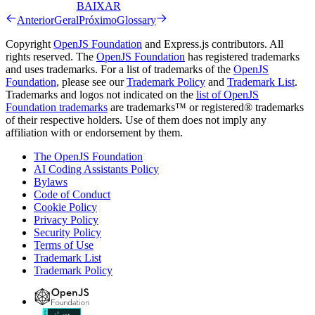
BAIXAR
Anterior
Geral
Próximo
Glossary
Copyright
OpenJS Foundation
and Express.js contributors. All
rights reserved. The
OpenJS Foundation
has registered trademarks
and uses trademarks. For a list of trademarks of the
OpenJS
Foundation
, please see our
Trademark Policy
and
Trademark List
.
Trademarks and logos not indicated on the
list of OpenJS
Foundation trademarks
are trademarks™ or registered® trademarks
of their respective holders. Use of them does not imply any
affiliation with or endorsement by them.
The OpenJS Foundation
AI Coding Assistants Policy
Bylaws
Code of Conduct
Cookie Policy
Privacy Policy
Security Policy
Terms of Use
Trademark List
Trademark Policy