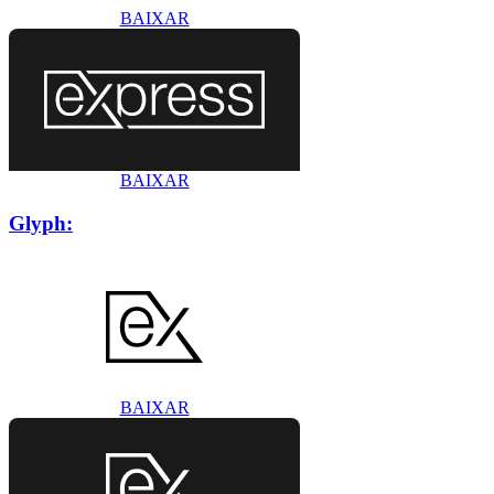
BAIXAR
BAIXAR
Glyph:
BAIXAR