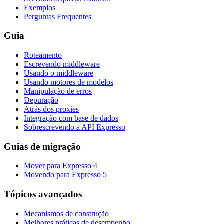
Exemplos
Perguntas Frequentes
Guia
Roteamento
Escrevendo middleware
Usando o middleware
Usando motores de modelos
Manipulação de erros
Depuração
Atrás dos proxies
Integração com base de dados
Sobrescrevendo a API Expresso
Guias de migração
Mover para Expresso 4
Movendo para Expresso 5
Tópicos avançados
Mecanismos de construção
Melhores práticas de desempenho